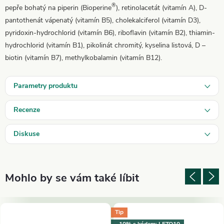
®
pepře bohatý na piperin (Bioperine
), retinolacetát (vitamín A), D-
pantothenát vápenatý (vitamín B5), cholekalciferol (vitamín D3),
pyridoxin-hydrochlorid (vitamín B6), riboflavin (vitamín B2), thiamin-
hydrochlorid (vitamín B1), pikolinát chromitý, kyselina listová, D –
biotin (vitamín B7), methylkobalamin (vitamín B12).
Parametry produktu
Recenze
Diskuse
Tip