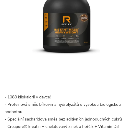
- 1088 kilokalorií v dávce!
- Proteinová směs bílkovin a hydrolyzátů s vysokou biologickou
hodnotou
- Speciální sacharidová směs bez aditivních jednoduchých cukrů
- Creapure® kreatin + chelatovaný zinek a hořčík + Vitamín D3