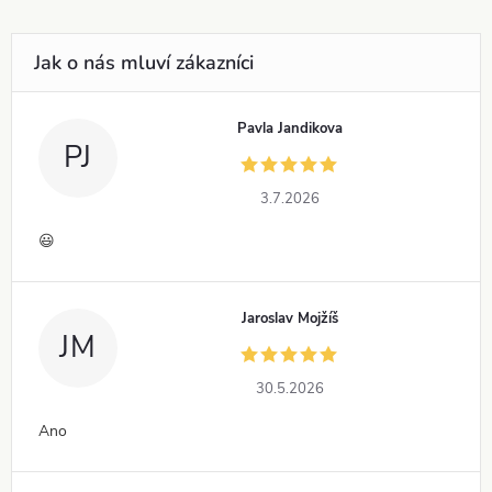
Pavla Jandikova
PJ
3.7.2026
😃
Jaroslav Mojžíš
JM
30.5.2026
Ano