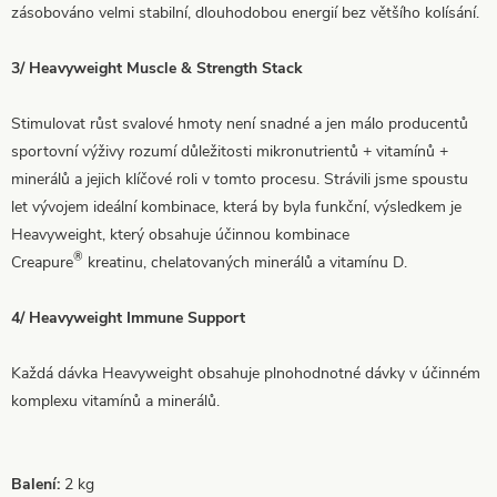
zásobováno velmi stabilní, dlouhodobou energií bez většího kolísání.
3/ Heavyweight Muscle & Strength Stack
Stimulovat růst svalové hmoty není snadné a jen málo producentů
sportovní výživy rozumí důležitosti mikronutrientů + vitamínů +
minerálů a jejich klíčové roli v tomto procesu. Strávili jsme spoustu
let vývojem ideální kombinace, která by byla funkční, výsledkem je
Heavyweight, který obsahuje účinnou kombinace
®
Creapure
kreatinu, chelatovaných minerálů a vitamínu D.
4/ Heavyweight Immune Support
Každá dávka Heavyweight obsahuje plnohodnotné dávky v účinném
komplexu vitamínů a minerálů.
Balení:
2 kg