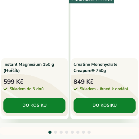
- 10% s kódem: LETO10
Instant Magnesium 150 g
Creatine Monohydrate
(Hořčík)
Creapure® 750g
599 Kč
849 Kč
Skladem do 3 dnů
Skladem - ihned k dodání
DO KOŠÍKU
DO KOŠÍKU