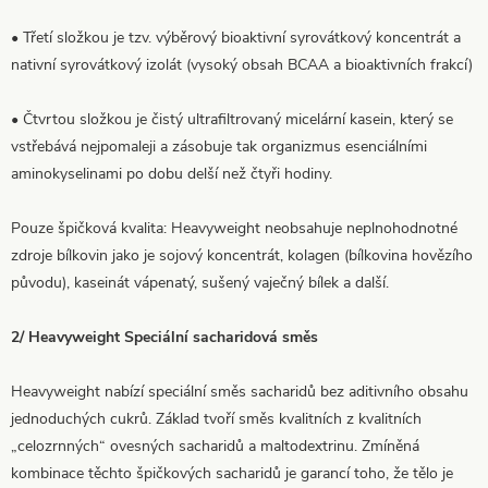
• Třetí složkou je tzv. výběrový bioaktivní syrovátkový koncentrát a
nativní syrovátkový izolát (vysoký obsah BCAA a bioaktivních frakcí)
• Čtvrtou složkou je čistý ultrafiltrovaný micelární kasein, který se
vstřebává nejpomaleji a zásobuje tak organizmus esenciálními
aminokyselinami po dobu delší než čtyři hodiny.
Pouze špičková kvalita: Heavyweight neobsahuje neplnohodnotné
zdroje bílkovin jako je sojový koncentrát, kolagen (bílkovina hovězího
původu), kaseinát vápenatý, sušený vaječný bílek a další.
2/ Heavyweight Speciální sacharidová směs
Heavyweight nabízí speciální směs sacharidů bez aditivního obsahu
jednoduchých cukrů. Základ tvoří směs kvalitních z kvalitních
„celozrnných“ ovesných sacharidů a maltodextrinu. Zmíněná
kombinace těchto špičkových sacharidů je garancí toho, že tělo je