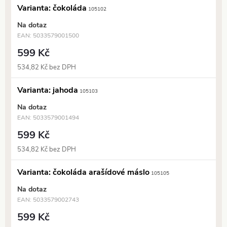
Varianta: čokoláda
105102
Na dotaz
EAN:
5033579001500
599 Kč
534,82 Kč bez DPH
Varianta: jahoda
105103
Na dotaz
EAN:
5033579001494
599 Kč
534,82 Kč bez DPH
Varianta: čokoláda arašídové máslo
105105
Na dotaz
EAN:
5033579002743
599 Kč