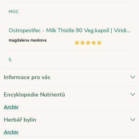
MOC
Ostropestřec - Milk Thistle 90 Veg.kapslí | Viridian
magdalena meskova
5
Informace pro vás
Encyklopedie Nutrientů
Archiv
Herbář bylin
Archiv