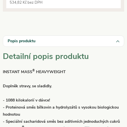
534,82 Kč bez DPH
Popis produktu
Detailní popis produktu
®
INSTANT MASS
HEAVYWEIGHT
Doplněk stravy, se sladidly.
- 1088 kilokalorií v dávce!
- Proteinová směs bílkovin a hydrolyzátů s vysokou biologickou
hodnotou
- Speciální sacharidová směs bez aditivních jednoduchých cukrů