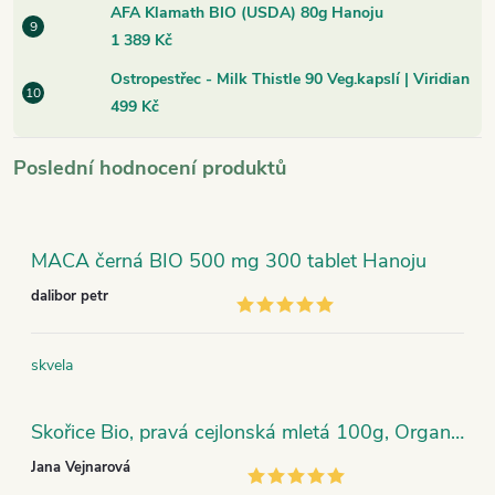
AFA Klamath BIO (USDA) 80g Hanoju
1 389 Kč
Ostropestřec - Milk Thistle 90 Veg.kapslí | Viridian
499 Kč
Poslední hodnocení produktů
MACA černá BIO 500 mg 300 tablet Hanoju
dalibor petr
skvela
Skořice Bio, pravá cejlonská mletá 100g, Organic India
Jana Vejnarová