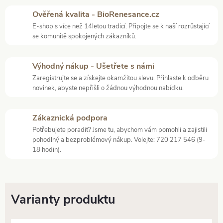
Ověřená kvalita - BioRenesance.cz
E-shop s více než 14letou tradicí. Připojte se k naší rozrůstající
se komunitě spokojených zákazníků.
Výhodný nákup - Ušetřete s námi
Zaregistrujte se a získejte okamžitou slevu. Přihlaste k odběru
novinek, abyste nepřišli o žádnou výhodnou nabídku.
Zákaznická podpora
Potřebujete poradit? Jsme tu, abychom vám pomohli a zajistili
pohodlný a bezproblémový nákup. Volejte: 720 217 546 (9-
18 hodin).