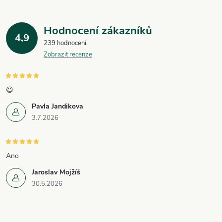
Hodnocení zákazníků
4,9
239 hodnocení
Zobrazit recenze
😃
Pavla Jandikova
3.7.2026
Ano
Jaroslav Mojžíš
30.5.2026