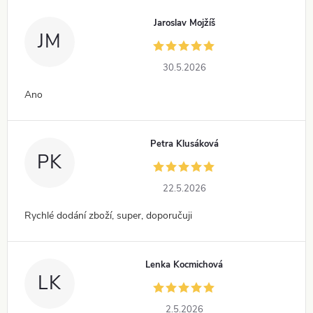
Jaroslav Mojžíš
JM
30.5.2026
Ano
Petra Klusáková
PK
22.5.2026
Rychlé dodání zboží, super, doporučuji
Lenka Kocmichová
LK
2.5.2026