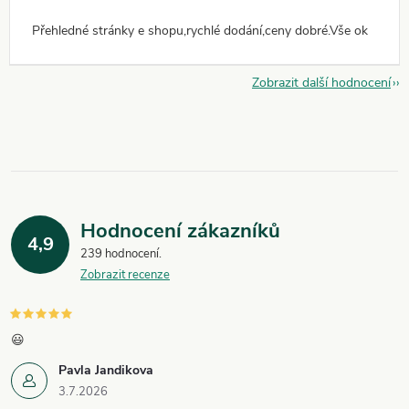
Přehledné stránky e shopu,rychlé dodání,ceny dobré.Vše ok
Zobrazit další hodnocení
Hodnocení zákazníků
4,9
239 hodnocení
Zobrazit recenze
😃
Pavla Jandikova
3.7.2026