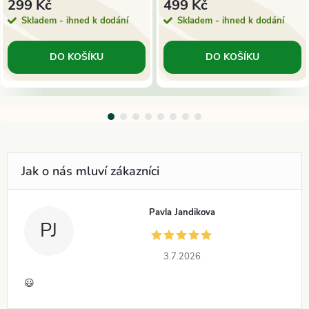
299 Kč
499 Kč
Skladem - ihned k dodání
Skladem - ihned k dodání
DO KOŠÍKU
DO KOŠÍKU
Pavla Jandikova
PJ
3.7.2026
😃