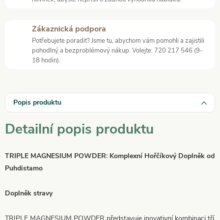
Zákaznická podpora
Potřebujete poradit? Jsme tu, abychom vám pomohli a zajistili
pohodlný a bezproblémový nákup. Volejte: 720 217 546 (9-
18 hodin).
Popis produktu
Detailní popis produktu
TRIPLE MAGNESIUM POWDER: Komplexní Hořčíkový Doplněk od
Puhdistamo
Doplněk stravy
TRIPLE MAGNESIUM POWDER představuje inovativní kombinaci tří