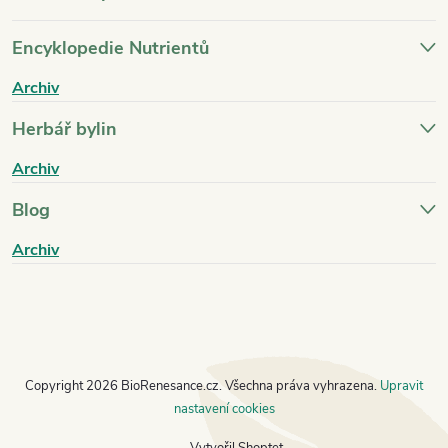
Encyklopedie Nutrientů
Archiv
Herbář bylin
Archiv
Blog
Archiv
Copyright 2026
BioRenesance.cz
. Všechna práva vyhrazena.
Upravit
nastavení cookies