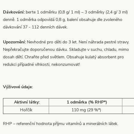
Dávkování:
berte 1 odměrku (0,8 g/ 1 ml) – 3 odměrky (2,4 g/ 3 ml)
denně. 1 odměrka odpovídá 0,8 g, balení obsahuje dle zvoleného
dávkování 37 - 112 denních dávek.
Upozornění:
Nevhodné pro děti do 3 let. Není náhrada pestré stravy.
Nepřekračujte doporučenou dávku. Skladujte v suchu, chladu, mimo
dosah dětí. Chraňte před světlem. Obsahuje kulatý absorbent pro
redukci případné vlhkosti, nekonzumovat!
Výživové údaje:
Aktivní látky:
1 odměrka (% RHP*)
Hořčík
110 mg (29 %*)
RHP – referenční hodnota příjmu vitamínů a minerálních látek.