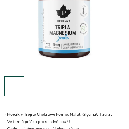
- Hořčík v Trojité Chelátové Formě: Malát, Glycinát, Taurát
- Ve formě prášku pro snadné použití
- Optimální absorpce a využitelnost tělem