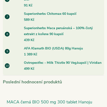
91 Kč
Superionherbs Chitomax 60 kapslí
589 Kč
Superionherbs Maca peruánská – 100% čistý
extrakt z kořene 90 kapslí
439 Kč
AFA Klamath BIO (USDA) 80g Hanoju
1 389 Kč
Ostropestřec - Milk Thistle 90 Veg.kapslí | Viridian
499 Kč
Poslední hodnocení produktů
MACA černá BIO 500 mg 300 tablet Hanoju