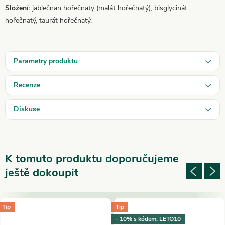
Složení:
jablečnan hořečnatý (malát hořečnatý), bisglycinát
hořečnatý, taurát hořečnatý.
Parametry produktu
Recenze
Diskuse
K tomuto produktu doporučujeme
ještě dokoupit
Tip
Tip
- 10% s kódem: LETO10