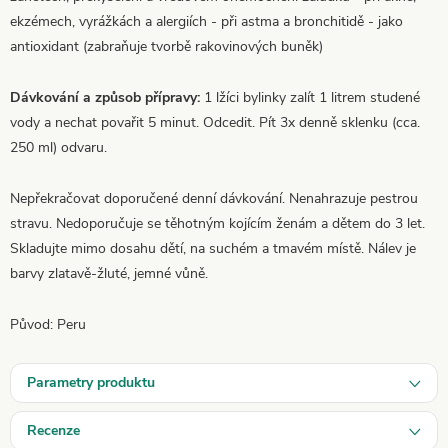
ekzémech, vyrážkách a alergiích - při astma a bronchitidě - jako
antioxidant (zabraňuje tvorbě rakovinových buněk)
Dávkování a způsob přípravy:
1 lžíci bylinky zalít 1 litrem studené
vody a nechat povařit 5 minut. Odcedit. Pít 3x denně sklenku (cca.
250 ml) odvaru.
Nepřekračovat doporučené denní dávkování. Nenahrazuje pestrou
stravu. Nedoporučuje se těhotným kojícím ženám a dětem do 3 let.
Skladujte mimo dosahu dětí, na suchém a tmavém místě. Nálev je
barvy zlatavě-žluté, jemné vůně.
Původ: Peru
Parametry produktu
Recenze