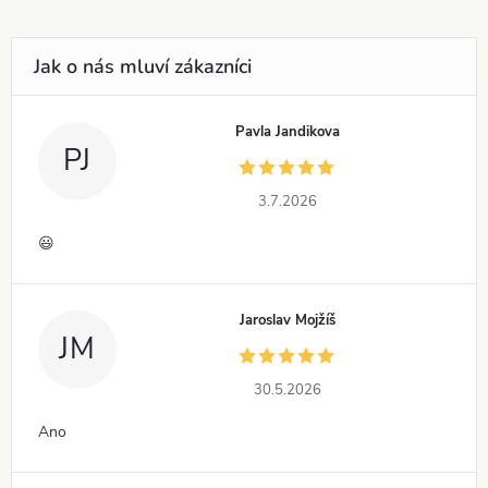
Pavla Jandikova
PJ
3.7.2026
😃
Jaroslav Mojžíš
JM
30.5.2026
Ano