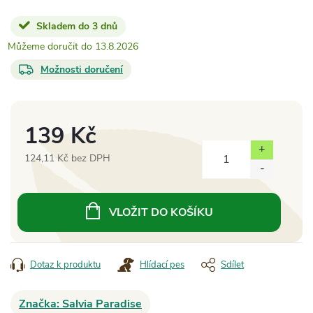
Skladem do 3 dnů
13.8.2026
Možnosti doručení
139 Kč
124,11 Kč bez DPH
Měrná
cena:
VLOŽIT DO KOŠÍKU
Dotaz k produktu
Hlídací pes
Sdílet
Značka:
Salvia Paradise