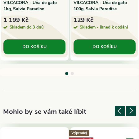
VILCACORA - Uňa de gato
VILCACORA - Uňa de gato
1kg, Salvia Paradise
100g, Salvia Paradise
1 199 Kč
129 Kč
Skladem do 3 dnů
Skladem - ihned k dodání
DO KOŠÍKU
DO KOŠÍKU
Výprodej