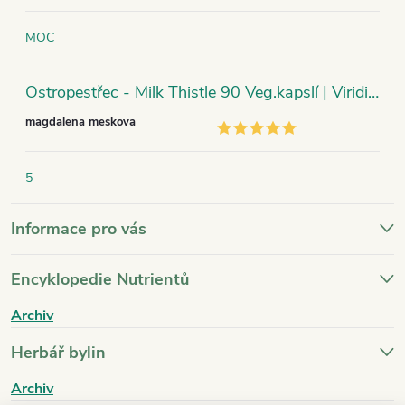
MOC
Ostropestřec - Milk Thistle 90 Veg.kapslí | Viridian
magdalena meskova
5
Informace pro vás
Encyklopedie Nutrientů
Archiv
Herbář bylin
Archiv