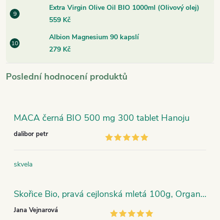
Extra Virgin Olive Oil BIO 1000ml (Olivový olej)
559 Kč
Albion Magnesium 90 kapslí
279 Kč
Poslední hodnocení produktů
MACA černá BIO 500 mg 300 tablet Hanoju
dalibor petr
skvela
Skořice Bio, pravá cejlonská mletá 100g, Organic India
Jana Vejnarová