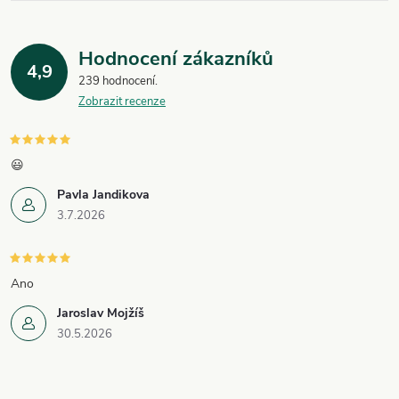
Hodnocení zákazníků
4,9
239 hodnocení
Zobrazit recenze
😃
Pavla Jandikova
3.7.2026
Ano
Jaroslav Mojžíš
30.5.2026