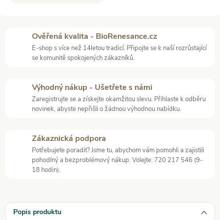
Ověřená kvalita - BioRenesance.cz
E-shop s více než 14letou tradicí. Připojte se k naší rozrůstající
se komunitě spokojených zákazníků.
Výhodný nákup - Ušetřete s námi
Zaregistrujte se a získejte okamžitou slevu. Přihlaste k odběru
novinek, abyste nepřišli o žádnou výhodnou nabídku.
Zákaznická podpora
Potřebujete poradit? Jsme tu, abychom vám pomohli a zajistili
pohodlný a bezproblémový nákup. Volejte: 720 217 546 (9-
18 hodin).
Popis produktu