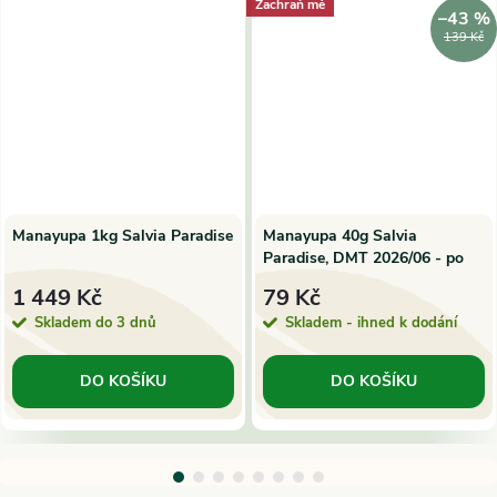
Zachraň mě
–43 %
139 Kč
Manayupa 1kg Salvia Paradise
Manayupa 40g Salvia
Paradise, DMT 2026/06 - po
min. trvanlivosti
1 449 Kč
79 Kč
Skladem do 3 dnů
Skladem - ihned k dodání
DO KOŠÍKU
DO KOŠÍKU