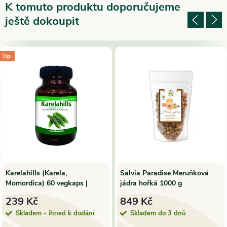
K tomuto produktu doporučujeme
ještě dokoupit
Tip
Karelahills (Karela,
Salvia Paradise Meruňková
Momordica) 60 vegkaps |
jádra hořká 1000 g
Herbal Hills
239 Kč
849 Kč
Skladem - ihned k dodání
Skladem do 3 dnů