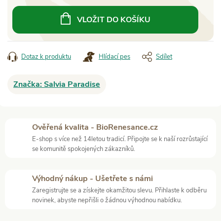
cena:
VLOŽIT DO KOŠÍKU
Dotaz k produktu
Hlídací pes
Sdílet
Značka:
Salvia Paradise
Ověřená kvalita - BioRenesance.cz
E-shop s více než 14letou tradicí. Připojte se k naší rozrůstající
se komunitě spokojených zákazníků.
Výhodný nákup - Ušetřete s námi
Zaregistrujte se a získejte okamžitou slevu. Přihlaste k odběru
novinek, abyste nepřišli o žádnou výhodnou nabídku.