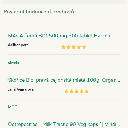
Poslední hodnocení produktů
MACA černá BIO 500 mg 300 tablet Hanoju
dalibor petr
skvela
Skořice Bio, pravá cejlonská mletá 100g, Organic India
Jana Vejnarová
MOC
Ostropestřec - Milk Thistle 90 Veg.kapslí | Viridian