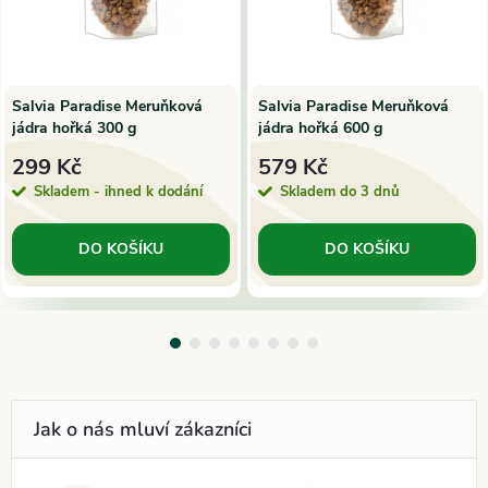
Salvia Paradise Meruňková
Salvia Paradise Meruňková
jádra hořká 300 g
jádra hořká 600 g
299 Kč
579 Kč
Skladem - ihned k dodání
Skladem do 3 dnů
DO KOŠÍKU
DO KOŠÍKU