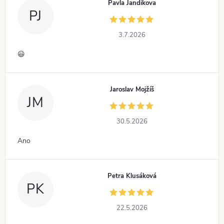
Pavla Jandikova
PJ
3.7.2026
😃
Jaroslav Mojžíš
JM
30.5.2026
Ano
Petra Klusáková
PK
22.5.2026