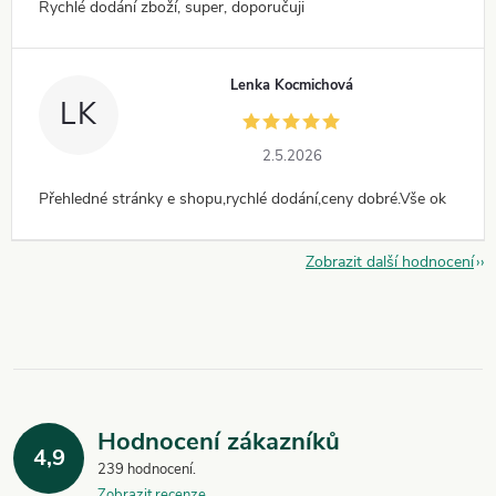
Rychlé dodání zboží, super, doporučuji
Lenka Kocmichová
LK
2.5.2026
Přehledné stránky e shopu,rychlé dodání,ceny dobré.Vše ok
Zobrazit další hodnocení
Hodnocení zákazníků
4,9
239 hodnocení
Zobrazit recenze