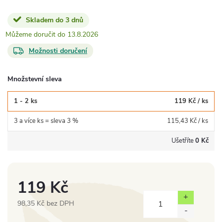
Skladem do 3 dnů
13.8.2026
Možnosti doručení
Množstevní sleva
1 - 2 ks
119 Kč
/ ks
3 a více ks = sleva 3 %
115,43 Kč
/ ks
Ušetříte
0 Kč
119 Kč
98,35 Kč bez DPH
Měrná