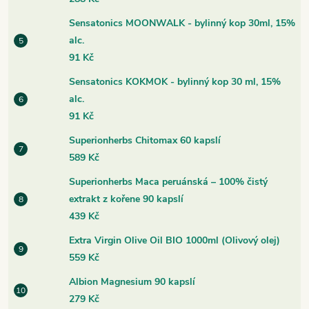
Sensatonics MOONWALK - bylinný kop 30ml, 15%
alc.
91 Kč
Sensatonics KOKMOK - bylinný kop 30 ml, 15%
alc.
91 Kč
Superionherbs Chitomax 60 kapslí
589 Kč
Superionherbs Maca peruánská – 100% čistý
extrakt z kořene 90 kapslí
439 Kč
Extra Virgin Olive Oil BIO 1000ml (Olivový olej)
559 Kč
Albion Magnesium 90 kapslí
279 Kč