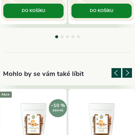
DO KOŠÍKU
DO KOŠÍKU
Akce
–10 %
333 Kč