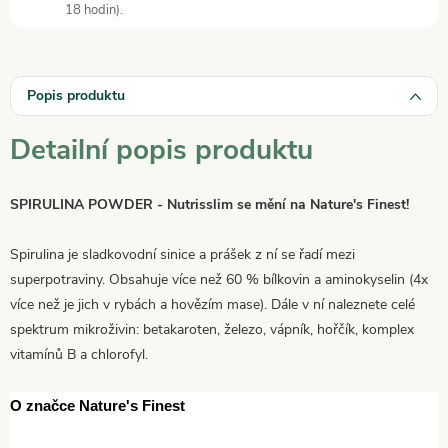
18 hodin).
Popis produktu
Detailní popis produktu
SPIRULINA POWDER
- Nutrisslim se mění na Nature's Finest!
Spirulina je sladkovodní sinice a prášek z ní se řadí mezi
superpotraviny. Obsahuje více než 60 % bílkovin a aminokyselin (4x
více než je jich v rybách a hovězím mase). Dále v ní naleznete celé
spektrum mikroživin: betakaroten, železo, vápník, hořčík, komplex
vitamínů B a chlorofyl.
O značce Nature's Finest