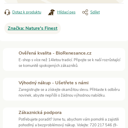
Dotaz k produktu
Hlídací pes
Sdílet
Značka:
Nature's Finest
Ověřená kvalita - BioRenesance.cz
E-shop s více než 14letou tradicí. Připojte se k naší rozrůstající
se komunitě spokojených zákazníků.
Výhodný nákup - Ušetřete s námi
Zaregistrujte se a získejte okamžitou slevu. Přihlaste k odběru
novinek, abyste nepřišli o žádnou výhodnou nabídku.
Zákaznická podpora
Potřebujete poradit? Jsme tu, abychom vám pomohli a zajistili
pohodlný a bezproblémový nákup. Volejte: 720 217 546 (9-