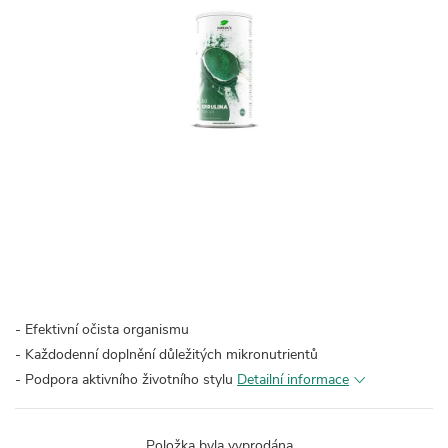
- Efektivní očista organismu
- Každodenní doplnění důležitých mikronutrientů
- Podpora aktivního životního stylu
Detailní informace
Položka byla vyprodána…