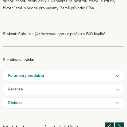
doporučenou denní dávku. Nenahrazuje pestrou stravu a zdravý
životní styl. Vhodné pro vegany. Země původu: Čína.
Složení:
Spirulina (
Arthrospira spp.
) v prášku v BIO kvalitě.
Spirulina v prášku.
Parametry produktu
Recenze
Diskuse