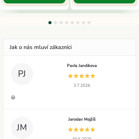
Pavla Jandikova
PJ
3.7.2026
😃
Jaroslav Mojžíš
JM