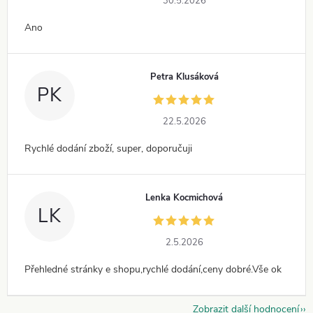
30.5.2026
Ano
Petra Klusáková
PK
22.5.2026
Rychlé dodání zboží, super, doporučuji
Lenka Kocmichová
LK
2.5.2026
Přehledné stránky e shopu,rychlé dodání,ceny dobré.Vše ok
Zobrazit další hodnocení