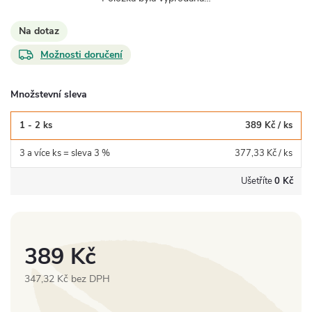
Na dotaz
Možnosti doručení
Množstevní sleva
1 - 2 ks
389 Kč
/ ks
3 a více ks = sleva 3 %
377,33 Kč
/ ks
Ušetříte
0 Kč
389 Kč
347,32 Kč bez DPH
Měrná
cena: