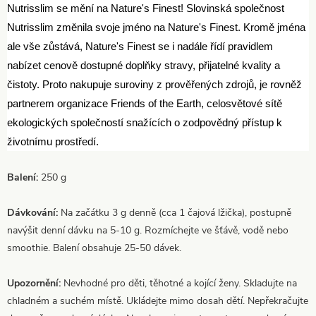
Nutrisslim se mění na Nature's Finest! Slovinská společnost
Nutrisslim změnila svoje jméno na Nature's Finest. Kromě jména
ale vše zůstává, Nature's Finest se i nadále řídí pravidlem
nabízet cenově dostupné doplňky stravy, přijatelné kvality a
čistoty. Proto nakupuje suroviny z prověřených zdrojů, je rovněž
partnerem organizace Friends of the Earth, celosvětové sítě
ekologických společností snažících o zodpovědný přístup k
životnímu prostředí.
Balení:
250 g
Dávkování:
Na začátku 3 g denně (cca 1 čajová lžička), postupně
navýšit denní dávku na 5-10 g. Rozmíchejte ve šťávě, vodě nebo
smoothie. Balení obsahuje 25-50 dávek.
Upozornění:
Nevhodné pro děti, těhotné a kojící ženy. Skladujte na
chladném a suchém místě. Ukládejte mimo dosah dětí. Nepřekračujte