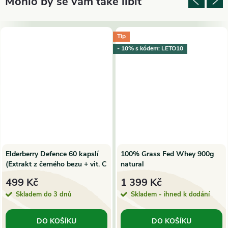
Tip
- 10% s kódem: LETO10
Elderberry Defence 60 kapslí
100% Grass Fed Whey 900g
(Extrakt z černého bezu + vit. C
natural
+ zinek)
499 Kč
1 399 Kč
Skladem do 3 dnů
Skladem - ihned k dodání
DO KOŠÍKU
DO KOŠÍKU