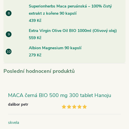
Superionherbs Maca peruánská – 100% čistý
extrakt z kořene 90 kapslí
439 Kč
Extra Virgin Olive Oil BIO 1000ml (Olivový olej)
559 Kč
Albion Magnesium 90 kapslí
279 Kč
Poslední hodnocení produktů
MACA černá BIO 500 mg 300 tablet Hanoju
dalibor petr
skvela