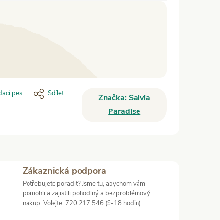
dací pes
Sdílet
Značka:
Salvia
Paradise
Zákaznická podpora
Potřebujete poradit? Jsme tu, abychom vám
pomohli a zajistili pohodlný a bezproblémový
nákup. Volejte: 720 217 546 (9-18 hodin).