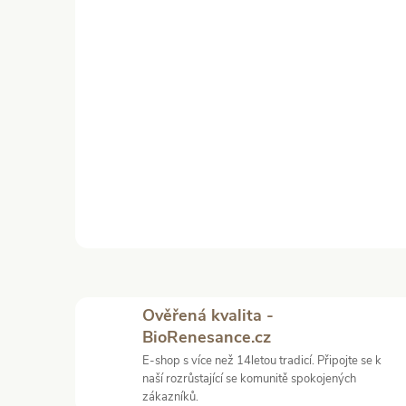
Ověřená kvalita -
BioRenesance.cz
E-shop s více než 14letou tradicí. Připojte se k
naší rozrůstající se komunitě spokojených
zákazníků.