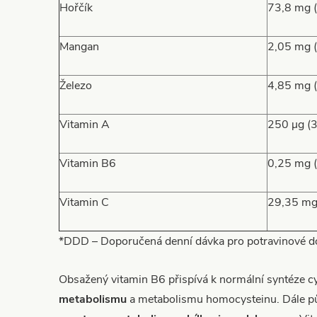
Hořčík
73,8 mg 
Mangan
2,05 mg 
Železo
4,85 mg 
Vitamin A
250 µg (
Vitamin B6
0,25 mg 
Vitamin C
29,35 mg
*DDD – Doporučená denní dávka pro potravinové do
Obsažený vitamin B6 přispívá k normální syntéze c
metabolismu
a metabolismu homocysteinu. Dále p