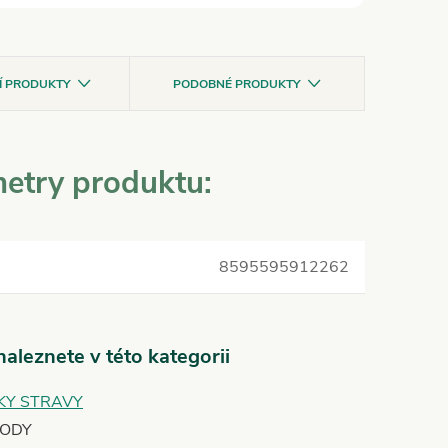
CÍ PRODUKTY
PODOBNÉ PRODUKTY
etry produktu:
8595595912262
aleznete v této kategorii
KY STRAVY
LODY