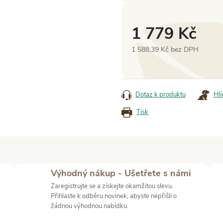
1 779 Kč
1 588,39 Kč bez DPH
Měrná
cena:
Dotaz k produktu
Hlí
Tisk
Výhodný nákup - Ušetřete s námi
Zaregistrujte se a získejte okamžitou slevu.
Přihlaste k odběru novinek, abyste nepřišli o
žádnou výhodnou nabídku.