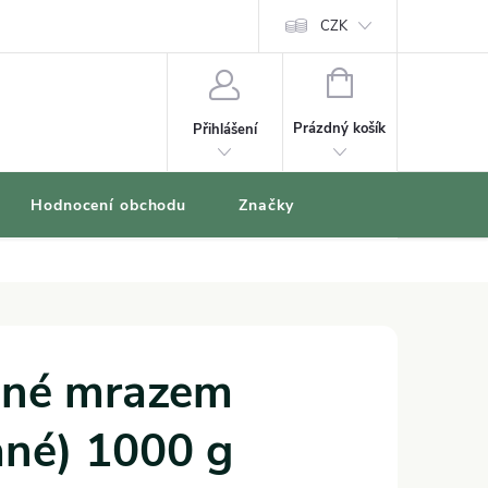
oblíbené produkty
CZK
NÁKUPNÍ
KOŠÍK
Prázdný košík
Přihlášení
Hodnocení obchodu
Značky
ené mrazem
vané) 1000 g