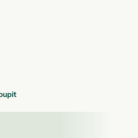
oupit