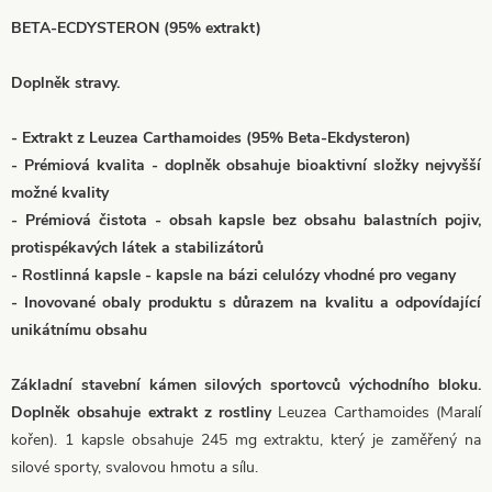
BETA-ECDYSTERON (95% extrakt)
Doplněk stravy.
- Extrakt z Leuzea Carthamoides (95% Beta-Ekdysteron)
- Prémiová kvalita - doplněk obsahuje bioaktivní složky nejvyšší
možné kvality
- Prémiová čistota - obsah kapsle bez obsahu balastních pojiv,
protispékavých látek a stabilizátorů
- Rostlinná kapsle - kapsle na bázi celulózy vhodné pro vegany
- Inovované obaly produktu s důrazem na kvalitu a odpovídající
unikátnímu obsahu
Základní stavební kámen silových sportovců východního bloku.
Doplněk obsahuje extrakt z rostliny
Leuzea Carthamoides (Maralí
kořen). 1 kapsle obsahuje 245 mg extraktu, který je zaměřený na
silové sporty, svalovou hmotu a sílu.