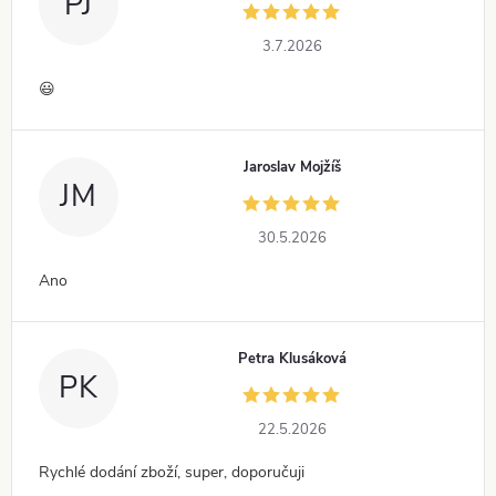
PJ
3.7.2026
😃
Jaroslav Mojžíš
JM
30.5.2026
Ano
Petra Klusáková
PK
22.5.2026
Rychlé dodání zboží, super, doporučuji