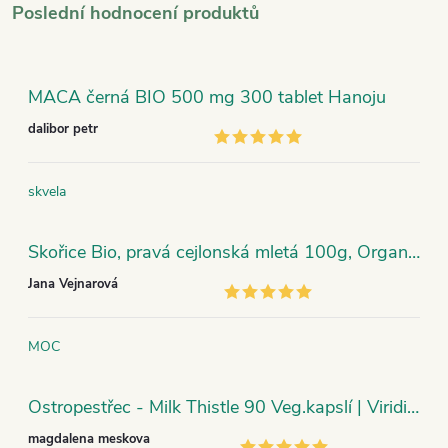
Poslední hodnocení produktů
MACA černá BIO 500 mg 300 tablet Hanoju
dalibor petr
skvela
Skořice Bio, pravá cejlonská mletá 100g, Organic India
Jana Vejnarová
MOC
Ostropestřec - Milk Thistle 90 Veg.kapslí | Viridian
magdalena meskova