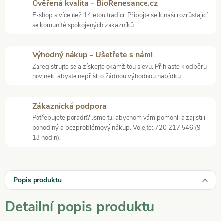
Ověřená kvalita - BioRenesance.cz
E-shop s více než 14letou tradicí. Připojte se k naší rozrůstající
se komunitě spokojených zákazníků.
Výhodný nákup - Ušetřete s námi
Zaregistrujte se a získejte okamžitou slevu. Přihlaste k odběru
novinek, abyste nepřišli o žádnou výhodnou nabídku.
Zákaznická podpora
Potřebujete poradit? Jsme tu, abychom vám pomohli a zajistili
pohodlný a bezproblémový nákup. Volejte: 720 217 546 (9-
18 hodin).
Popis produktu
Detailní popis produktu