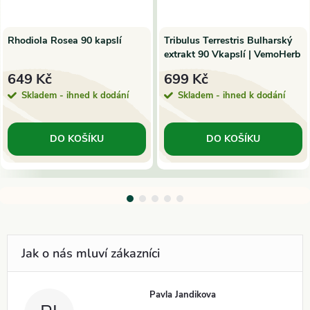
Rhodiola Rosea 90 kapslí
Tribulus Terrestris Bulharský
extrakt 90 Vkapslí | VemoHerb
649 Kč
699 Kč
Skladem - ihned k dodání
Skladem - ihned k dodání
DO KOŠÍKU
DO KOŠÍKU
Pavla Jandikova