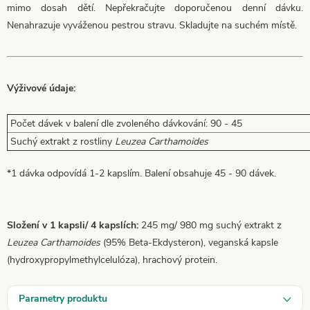
mimo dosah dětí. Nepřekračujte doporučenou denní dávku.
Nenahrazuje vyváženou pestrou stravu. Skladujte na suchém místě.
Výživové údaje:
Počet dávek v balení dle zvoleného dávkování: 90 - 45
Suchý extrakt z rostliny
Leuzea Carthamoides
*1 dávka odpovídá 1-2 kapslím. Balení obsahuje 45 - 90 dávek.
Složení v 1 kapsli/ 4 kapslích:
245 mg/ 980 mg suchý extrakt z
Leuzea Carthamoides
(95% Beta-Ekdysteron), veganská kapsle
(hydroxypropylmethylcelulóza), hrachový protein.
Parametry produktu