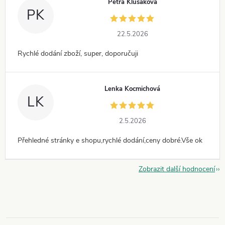
Petra Klusáková
PK
22.5.2026
Rychlé dodání zboží, super, doporučuji
Lenka Kocmichová
LK
2.5.2026
Přehledné stránky e shopu,rychlé dodání,ceny dobré.Vše ok
Zobrazit další hodnocení