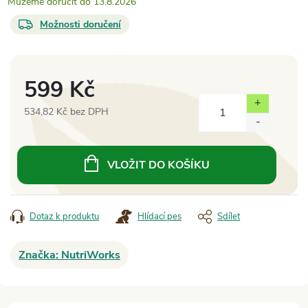
13.8.2026
Možnosti doručení
599 Kč
534,82 Kč bez DPH
Měrná
cena:
VLOŽIT DO KOŠÍKU
Dotaz k produktu
Hlídací pes
Sdílet
Značka:
NutriWorks