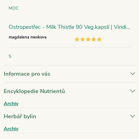
MOC
Ostropestřec - Milk Thistle 90 Veg.kapslí | Viridian
magdalena meskova
5
Informace pro vás
Encyklopedie Nutrientů
Archiv
Herbář bylin
Archiv