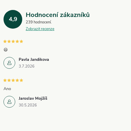
Hodnocení zákazníků
4,9
239 hodnocení
Zobrazit recenze
😃
Pavla Jandikova
3.7.2026
Ano
Jaroslav Mojžíš
30.5.2026