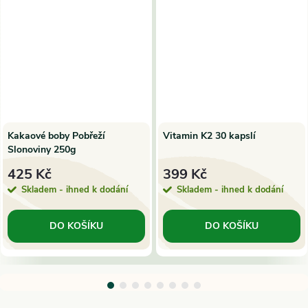
Kakaové boby Pobřeží
Vitamin K2 30 kapslí
Slonoviny 250g
425 Kč
399 Kč
Skladem - ihned k dodání
Skladem - ihned k dodání
DO KOŠÍKU
DO KOŠÍKU