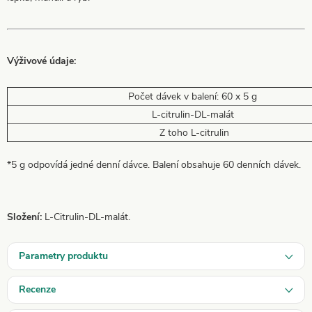
Výživové údaje:
Počet dávek v balení: 60 x 5 g
L-citrulin-DL-malát
Z toho
L-citrulin
*5 g odpovídá jedné denní dávce. Balení obsahuje 60 denních dávek.
Složení:
L-Citrulin-DL-malát
.
Parametry produktu
Recenze