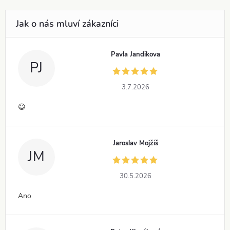
Pavla Jandikova
PJ
3.7.2026
😃
Jaroslav Mojžíš
JM
30.5.2026
Ano