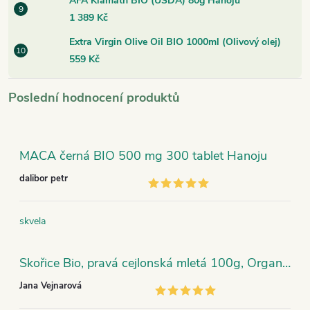
AFA Klamath BIO (USDA) 80g Hanoju
1 389 Kč
Extra Virgin Olive Oil BIO 1000ml (Olivový olej)
559 Kč
Poslední hodnocení produktů
MACA černá BIO 500 mg 300 tablet Hanoju
dalibor petr
skvela
Skořice Bio, pravá cejlonská mletá 100g, Organic India
Jana Vejnarová