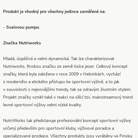
Produkt je vhodný pro všechny jedince zaměřené na:
- Svalovou pumpu
Značka Nutriworks
Mladá, úspěšná a velmi dynamická. Tak lze charakterizovat
Nutriworks, finskou značku ze země tisíce jezer. Celkový koncept
značky, která byla založena v roce 2009 v Helsinkách, vychází
z moderního a etického přístupu ke sportovní výživě, a to jak
v souvislosti s nejnovějšími trendy, tak se zdravým životním stylem.
Projekt značky vznikl také v reakci na sílící tzv. mainstreamový trend
levné sportovní výživy velmi nízké kvality.
NutriWorks tak představuje profesionální koncept sportovní výživy
určený především pro sportovní kluby, výživové poradce a
specializované prodejce. Všechny produkty jsou vyráběny ve Finsku