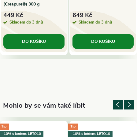
(Creapure®) 300 g
449 Kč
649 Kč
Skladem do 3 dnů
Skladem do 3 dnů
DO KOŠÍKU
DO KOŠÍKU
Tip
Tip
- 10% s kódem: LETO10
- 10% s kódem: LETO10