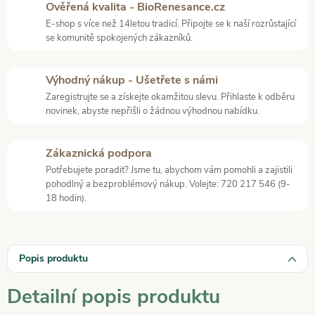
Ověřená kvalita - BioRenesance.cz
E-shop s více než 14letou tradicí. Připojte se k naší rozrůstající
se komunitě spokojených zákazníků.
Výhodný nákup - Ušetřete s námi
Zaregistrujte se a získejte okamžitou slevu. Přihlaste k odběru
novinek, abyste nepřišli o žádnou výhodnou nabídku.
Zákaznická podpora
Potřebujete poradit? Jsme tu, abychom vám pomohli a zajistili
pohodlný a bezproblémový nákup. Volejte: 720 217 546 (9-
18 hodin).
Popis produktu
Detailní popis produktu