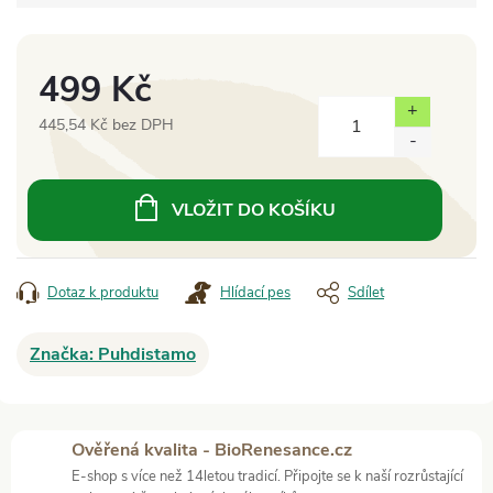
499 Kč
445,54 Kč bez DPH
Měrná
cena:
VLOŽIT DO KOŠÍKU
Dotaz k produktu
Hlídací pes
Sdílet
Značka:
Puhdistamo
Ověřená kvalita - BioRenesance.cz
E-shop s více než 14letou tradicí. Připojte se k naší rozrůstající