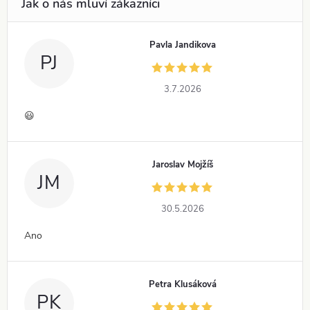
Pavla Jandikova
PJ
3.7.2026
😃
Jaroslav Mojžíš
JM
30.5.2026
Ano
Petra Klusáková
PK