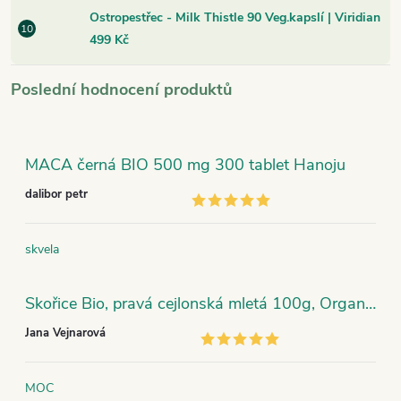
Ostropestřec - Milk Thistle 90 Veg.kapslí | Viridian
499 Kč
Poslední hodnocení produktů
MACA černá BIO 500 mg 300 tablet Hanoju
dalibor petr
skvela
Skořice Bio, pravá cejlonská mletá 100g, Organic India
Jana Vejnarová
MOC