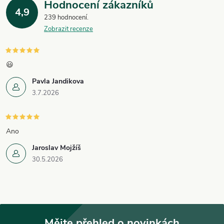
Hodnocení zákazníků
4,9
239 hodnocení
Zobrazit recenze
😃
Pavla Jandikova
3.7.2026
Ano
Jaroslav Mojžíš
30.5.2026
Mějte přehled o novinkách