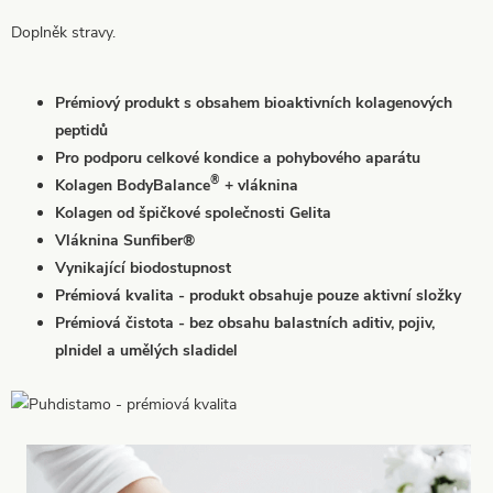
Doplněk stravy.
Prémiový produkt s obsahem bioaktivních kolagenových
peptidů
Pro podporu celkové kondice a pohybového aparátu
®
Kolagen BodyBalance
+ vláknina
Kolagen od špičkové společnosti Gelita
Vláknina Sunfiber®
Vynikající biodostupnost
Prémiová kvalita - produkt obsahuje pouze aktivní složky
Prémiová čistota - bez obsahu balastních aditiv, pojiv,
plnidel a umělých sladidel