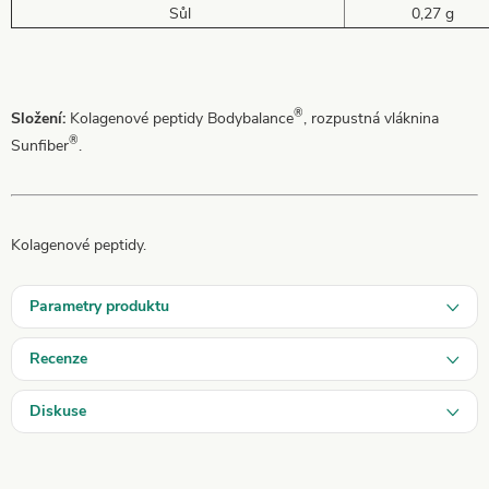
Sůl
0,27 g
®
Složení:
Kolagenové peptidy Bodybalance
, rozpustná vláknina
®
Sunfiber
.
Kolagenové peptidy.
Parametry produktu
Recenze
Diskuse