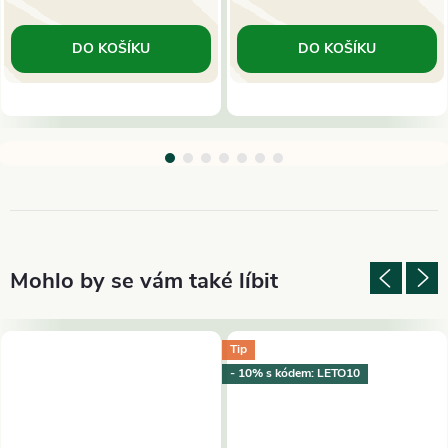
DO KOŠÍKU
DO KOŠÍKU
Tip
- 10% s kódem: LETO10