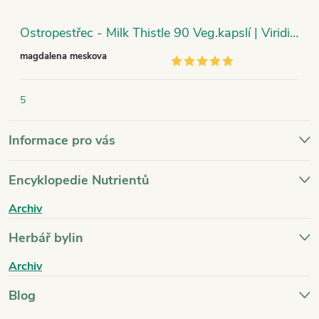
Ostropestřec - Milk Thistle 90 Veg.kapslí | Viridian
magdalena meskova
5
Informace pro vás
Encyklopedie Nutrientů
Archiv
Herbář bylin
Archiv
Blog