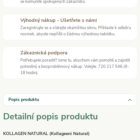
se komunitě spokojených zákazníků.
Výhodný nákup - Ušetřete s námi
Zaregistrujte se a získejte okamžitou slevu. Přihlaste k odběru
novinek, abyste nepřišli o žádnou výhodnou nabídku.
Zákaznická podpora
Potřebujete poradit? Jsme tu, abychom vám pomohli a zajistili
pohodlný a bezproblémový nákup. Volejte: 720 217 546 (9-
18 hodin).
Popis produktu
Detailní popis produktu
KOLLAGEN NATURAL (Kollageeni Natural)