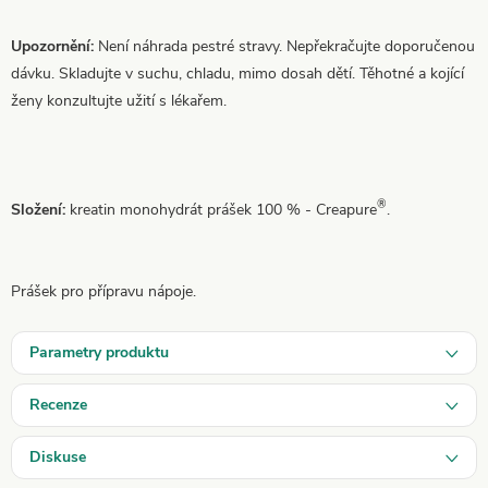
Upozornění:
Není náhrada pestré stravy. Nepřekračujte doporučenou
dávku. Skladujte v suchu, chladu, mimo dosah dětí. Těhotné a kojící
ženy konzultujte užití s lékařem.
®
Složení:
kreatin monohydrát prášek 100 % - Creapure
.
Prášek pro přípravu nápoje.
Parametry produktu
Recenze
Diskuse