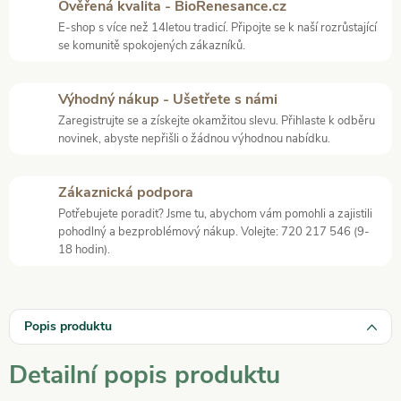
Ověřená kvalita - BioRenesance.cz
E-shop s více než 14letou tradicí. Připojte se k naší rozrůstající
se komunitě spokojených zákazníků.
Výhodný nákup - Ušetřete s námi
Zaregistrujte se a získejte okamžitou slevu. Přihlaste k odběru
novinek, abyste nepřišli o žádnou výhodnou nabídku.
Zákaznická podpora
Potřebujete poradit? Jsme tu, abychom vám pomohli a zajistili
pohodlný a bezproblémový nákup. Volejte: 720 217 546 (9-
18 hodin).
Popis produktu
Detailní popis produktu