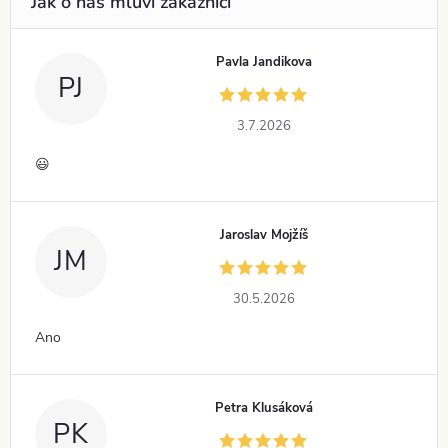
Pavla Jandikova
PJ
3.7.2026
😃
Jaroslav Mojžíš
JM
30.5.2026
Ano
Petra Klusáková
PK