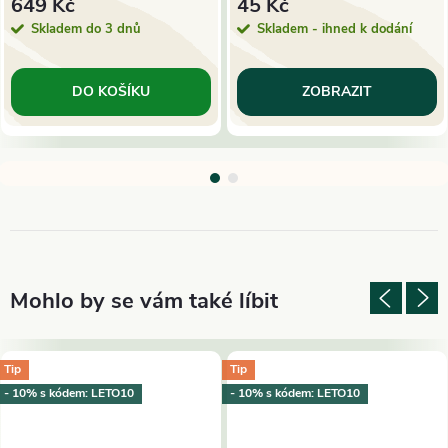
649 Kč
45 Kč
Skladem do 3 dnů
Skladem - ihned k dodání
DO KOŠÍKU
ZOBRAZIT
Tip
Tip
- 10% s kódem: LETO10
- 10% s kódem: LETO10