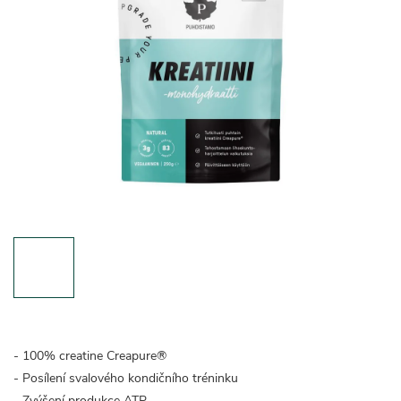
- 100% creatine Creapure®
- Posílení svalového kondičního tréninku
- Zvýšení produkce ATP