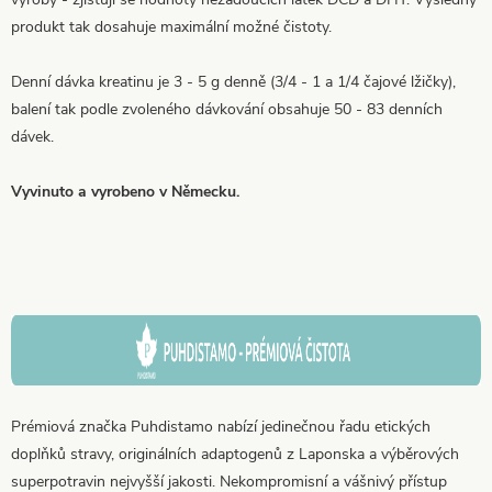
produkt tak dosahuje maximální možné čistoty.
Denní dávka kreatinu je 3 - 5 g denně (3/4 - 1 a 1/4 čajové lžičky),
balení tak podle zvoleného dávkování obsahuje 50 - 83 denních
dávek.
Vyvinuto a vyrobeno v Německu.
Prémiová značka Puhdistamo nabízí jedinečnou řadu etických
doplňků stravy, originálních adaptogenů z Laponska a výběrových
superpotravin nejvyšší jakosti. Nekompromisní a vášnivý přístup