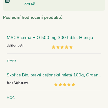
279 Kč
Poslední hodnocení produktů
MACA černá BIO 500 mg 300 tablet Hanoju
dalibor petr
skvela
Skořice Bio, pravá cejlonská mletá 100g, Organic India
Jana Vejnarová
MOC