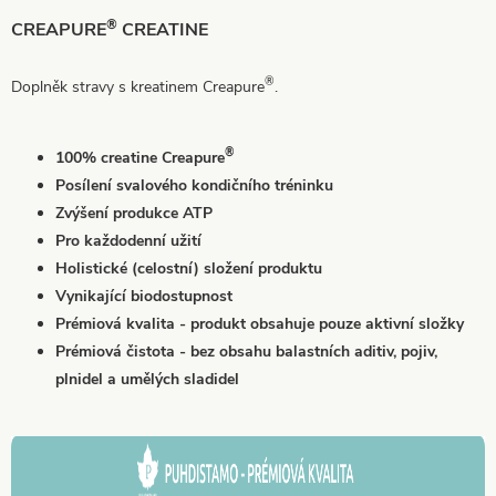
®
CREAPURE
CREATINE
®
Doplněk stravy s kreatinem Creapure
.
®
100% creatine Creapure
Posílení svalového kondičního tréninku
Zvýšení produkce ATP
Pro každodenní užití
Holistické (celostní) složení produktu
Vynikající biodostupnost
Prémiová kvalita - produkt obsahuje pouze aktivní složky
Prémiová čistota - bez obsahu balastních aditiv, pojiv,
plnidel a umělých sladidel