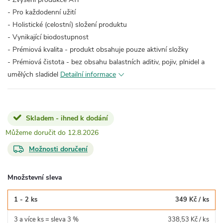
- Pro každodenní užití
- Holistické (celostní) složení produktu
- Vynikající biodostupnost
- Prémiová kvalita - produkt obsahuje pouze aktivní složky
- Prémiová čistota - bez obsahu balastních aditiv, pojiv, plnidel a
umělých sladidel
Detailní informace
Skladem - ihned k dodání
12.8.2026
Možnosti doručení
Množstevní sleva
1 - 2 ks
349 Kč
/ ks
3 a více ks = sleva 3 %
338,53 Kč
/ ks