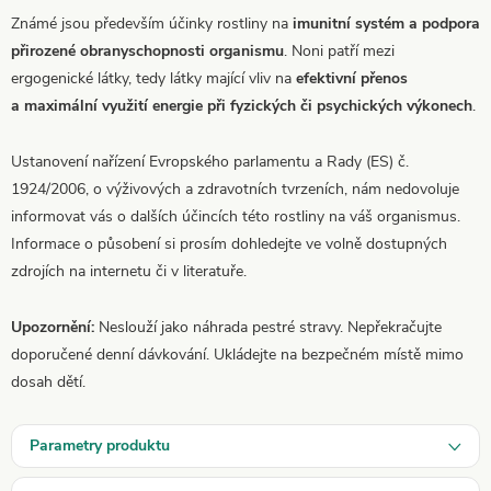
Známé jsou především účinky rostliny na
imunitní systém a podpora
přirozené obranyschopnosti organismu
. Noni patří mezi
ergogenické látky, tedy látky mající vliv na
efektivní přenos
a maximální využití energie při fyzických či psychických výkonech
.
Ustanovení nařízení Evropského parlamentu a Rady (ES) č.
1924/2006, o výživových a zdravotních tvrzeních, nám nedovoluje
informovat vás o dalších účincích této rostliny na váš organismus.
Informace o působení si prosím dohledejte ve volně dostupných
zdrojích na internetu či v literatuře.
Upozornění:
Neslouží jako náhrada pestré stravy. Nepřekračujte
doporučené denní dávkování. Ukládejte na bezpečném místě mimo
dosah dětí.
Parametry produktu