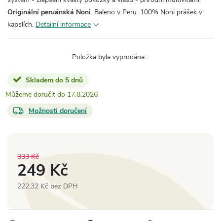
Originální peruánská Noni
. Baleno v Peru. 100% Noni prášek v
kapslích.
Detailní informace
Položka byla vyprodána…
Skladem do 5 dnů
17.8.2026
Možnosti doručení
333 Kč
249 Kč
222,32 Kč bez DPH
Měrná
cena: