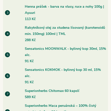
Henna prášek - barva na vlasy, ruce a nohy 100g |
Ayuuri
113 Kč
Rakytníkový olej za studena lísovaný (karotenoidů
min. 150mg) 100ml | TML
288 Kč
Sensatonics MOONWALK - bylinný kop 30ml, 15%
alc.
91 Kč
Sensatonics KOKMOK - bylinný kop 30 ml, 15%
alc.
91 Kč
Superionherbs Chitomax 60 kapslí
589 Kč
Superionherbs Maca peruánská – 100% čistý