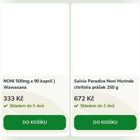
NONI 500mg x 90 kapslí |
Salvia Paradise Noni Morinda
Wawasana
citrifolia prášek 250 g
333 Kč
672 Kč
Skladem do 5 dnů
Skladem do 3 dnů
DO KOŠÍKU
DO KOŠÍKU