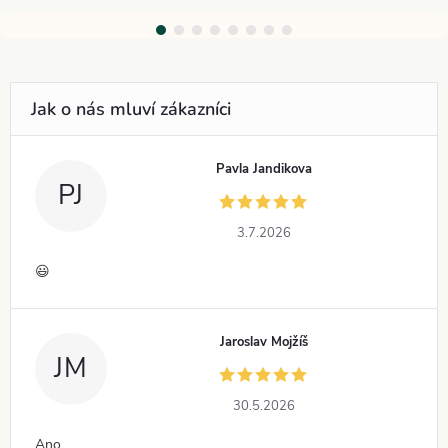
Pavla Jandikova
PJ
3.7.2026
😃
Jaroslav Mojžíš
JM
30.5.2026
Ano