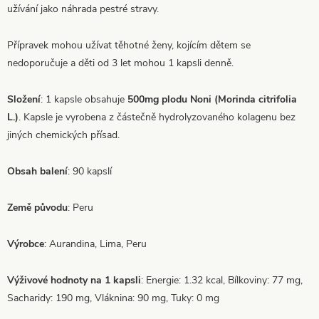
užívání jako náhrada pestré stravy.
Přípravek mohou užívat těhotné ženy, kojícím dětem se
nedoporučuje a děti od 3 let mohou 1 kapsli denně.
Složení
: 1 kapsle obsahuje
500mg plodu Noni (Morinda citrifolia
L.)
. Kapsle je vyrobena z částečně hydrolyzovaného kolagenu bez
jiných chemických přísad.
Obsah balení
: 90 kapslí
Země původu
: Peru
Výrobce
: Aurandina, Lima, Peru
Výživové hodnoty na 1 kapsli
: Energie: 1.32 kcal, Bílkoviny: 77 mg,
Sacharidy: 190 mg, Vláknina: 90 mg, Tuky: 0 mg