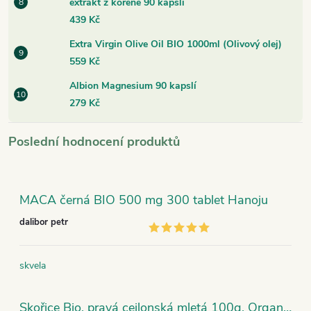
extrakt z kořene 90 kapslí
439 Kč
Extra Virgin Olive Oil BIO 1000ml (Olivový olej)
559 Kč
Albion Magnesium 90 kapslí
279 Kč
Poslední hodnocení produktů
MACA černá BIO 500 mg 300 tablet Hanoju
dalibor petr
skvela
Skořice Bio, pravá cejlonská mletá 100g, Organic India