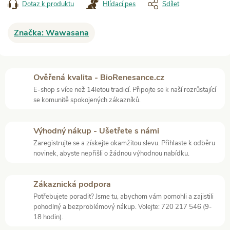
Dotaz k produktu
Hlídací pes
Sdílet
Značka:
Wawasana
Ověřená kvalita - BioRenesance.cz
E-shop s více než 14letou tradicí. Připojte se k naší rozrůstající
se komunitě spokojených zákazníků.
Výhodný nákup - Ušetřete s námi
Zaregistrujte se a získejte okamžitou slevu. Přihlaste k odběru
novinek, abyste nepřišli o žádnou výhodnou nabídku.
Zákaznická podpora
Potřebujete poradit? Jsme tu, abychom vám pomohli a zajistili
pohodlný a bezproblémový nákup. Volejte: 720 217 546 (9-
18 hodin).