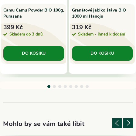
Camu Camu Powder BIO 100g,
Granátové jablko štáva BIO
Purasana
1000 ml Hanoju
399 Kč
319 Kč
Skladem do 3 dnů
Skladem - ihned k dodání
DO KOŠÍKU
DO KOŠÍKU