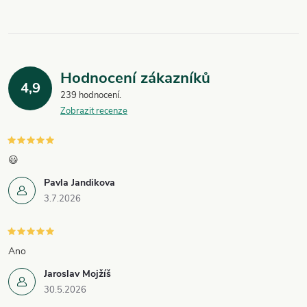
Hodnocení zákazníků
4,9
239 hodnocení
Zobrazit recenze
😃
Pavla Jandikova
3.7.2026
Ano
Jaroslav Mojžíš
30.5.2026