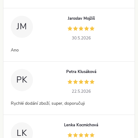
Jaroslav Mojžíš
JM
30.5.2026
Ano
Petra Klusáková
PK
22.5.2026
Rychlé dodání zboží, super, doporučuji
Lenka Kocmichová
LK