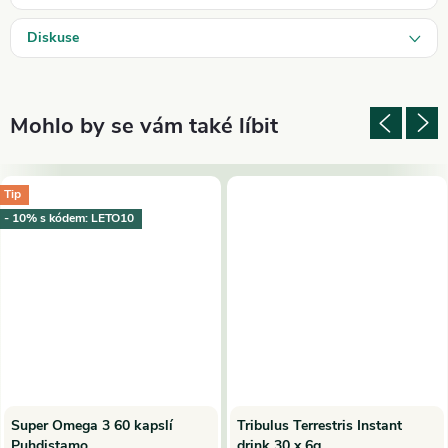
Diskuse
Tip
- 10% s kódem: LETO10
Super Omega 3 60 kapslí
Tribulus Terrestris Instant
Puhdistamo
drink 30 x 6g