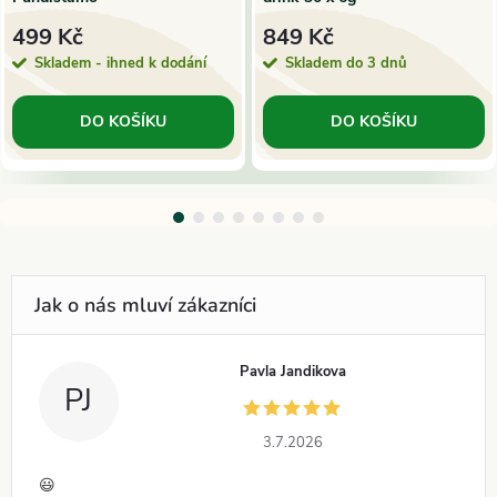
499 Kč
849 Kč
Skladem - ihned k dodání
Skladem do 3 dnů
DO KOŠÍKU
DO KOŠÍKU
Pavla Jandikova
PJ
3.7.2026
😃