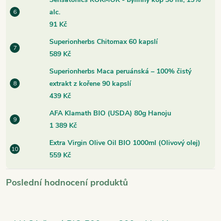
alc.
91 Kč
Superionherbs Chitomax 60 kapslí
589 Kč
Superionherbs Maca peruánská – 100% čistý
extrakt z kořene 90 kapslí
439 Kč
AFA Klamath BIO (USDA) 80g Hanoju
1 389 Kč
Extra Virgin Olive Oil BIO 1000ml (Olivový olej)
559 Kč
Poslední hodnocení produktů