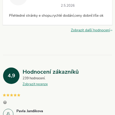
2.5.2026
Přehledné stránky e shopu,rychlé dodání,ceny dobré.Vše ok
Zobrazit další hodnocení
Hodnocení zákazníků
4,9
239 hodnocení
Zobrazit recenze
😃
Pavla Jandikova