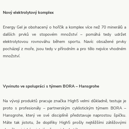
Nový elektrolytový komplex
Energy Gel je obohacený o hořčík a komplex více než 70 minerálů a
dalších prvků ve stopovém množství – pomáhá tedy udržet
elektrolytovou rovnováhu během sportu. Navíc obsažené prvky
pocházejí z moře, jsou tedy v přírodním a pro tělo nejvíce vhodném
množství.
Vyvinuto ve spolupráci s týmem BORA – Hansgrohe
Na vývoji produktů pracuje značka High5 velmi důkladně, testuje je
proto s profesionály – partnerským cyklistickým týmem BORA –
Hansgrohe, který ve své disciplíně představuje naprostou špičku.
Máte tak jistotu, že doplňky High5 prošly nejtěžšími zátěžovými