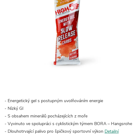
- Energetický gel s postupným uvolňováním energie
- Nízký GI
- S obsahem minerálů pocházejících z moře
- Vyvinuto ve spolupráci s cyklistickým týmem BORA – Hangsrohe
- Dlouhotrvající palivo pro špičkový sportovní výkon
Detailní