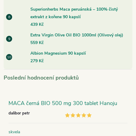
Superionherbs Maca peruánská – 100% čistý
extrakt z kořene 90 kapslí
439 Kč
Extra Virgin Olive Oil BIO 1000ml (Olivový olej)
559 Kč
Albion Magnesium 90 kapslí
279 Kč
Poslední hodnocení produktů
MACA černá BIO 500 mg 300 tablet Hanoju
dalibor petr
skvela