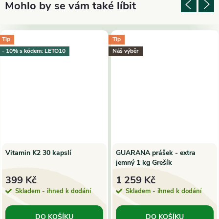
Tip
Tip
- 10% s kódem: LETO10
Náš výběr
Vitamin K2 30 kapslí
GUARANA prášek - extra
jemný 1 kg Grešík
399 Kč
1 259 Kč
Skladem - ihned k dodání
Skladem - ihned k dodání
DO KOŠÍKU
DO KOŠÍKU