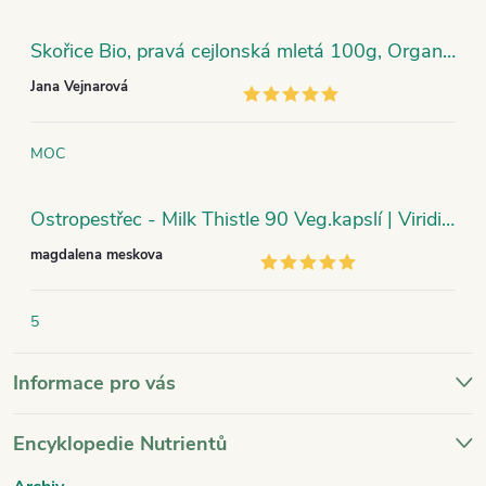
Skořice Bio, pravá cejlonská mletá 100g, Organic India
Jana Vejnarová
MOC
Ostropestřec - Milk Thistle 90 Veg.kapslí | Viridian
magdalena meskova
5
Informace pro vás
Encyklopedie Nutrientů