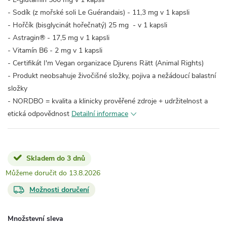
- Sodík (z mořské soli Le Guérandais) - 11,3 mg v 1 kapsli
- Hořčík (bisglycinát hořečnatý) 25 mg - v 1 kapsli
- Astragin® - 17,5 mg v 1 kapsli
- Vitamín B6 - 2 mg v 1 kapsli
- Certifikát I'm Vegan organizace Djurens Rätt (Animal Rights)
- Produkt neobsahuje živočišné složky, pojiva a nežádoucí balastní
složky
- NORDBO = kvalita a klinicky prověřené zdroje + udržitelnost a
etická odpovědnost
Detailní informace
Skladem do 3 dnů
13.8.2026
Možnosti doručení
Množstevní sleva