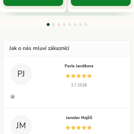
Pavla Jandikova
PJ
3.7.2026
😃
Jaroslav Mojžíš
JM