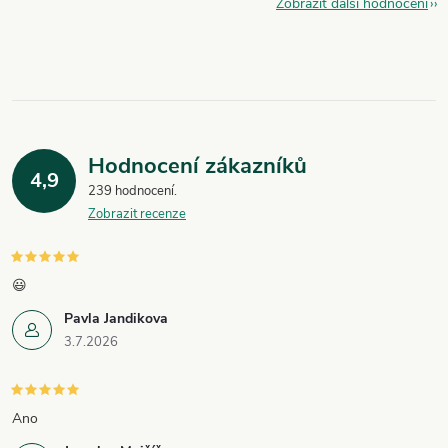
Zobrazit další hodnocení
Hodnocení zákazníků
4,9
239 hodnocení
Zobrazit recenze
😃
Pavla Jandikova
3.7.2026
Ano