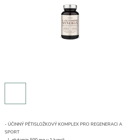
- ÚČINNÝ PĚTISLOŽKOVÝ KOMPLEX PRO REGENERACI A
SPORT
- L-glutamin 500 mg v 1 kapsli