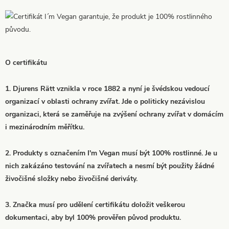
O certifikátu
1. Djurens Rätt vznikla v roce 1882 a nyní je švédskou vedoucí
organizací v oblasti ochrany zvířat. Jde o politicky nezávislou
organizaci, která se zaměřuje na zvýšení ochrany zvířat v domácím
i mezinárodním měřítku.
2. Produkty s označením I'm Vegan musí být 100% rostlinné. Je u
nich zakázáno testování na zvířatech a nesmí být použity žádné
živočišné složky nebo živočišné deriváty.
3. Značka musí pro udělení certifikátu doložit veškerou
dokumentaci, aby byl 100% prověřen původ produktu.