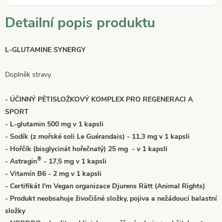
Detailní popis produktu
L-GLUTAMINE SYNERGY
Doplněk stravy.
- ÚČINNÝ PĚTISLOŽKOVÝ KOMPLEX PRO REGENERACI A
SPORT
- L-glutamin 500 mg v 1 kapsli
- Sodík (z mořské soli Le Guérandais) - 11,3 mg v 1 kapsli
- Hořčík (bisglycinát hořečnatý) 25 mg - v 1 kapsli
®
- Astragin
- 17,5 mg v 1 kapsli
- Vitamín B6 - 2 mg v 1 kapsli
- Certifikát I'm Vegan organizace Djurens Rätt (Animal Rights)
- Produkt neobsahuje živočišné složky, pojiva a nežádoucí balastní
složky