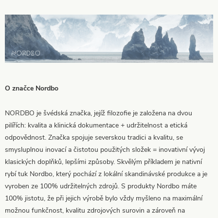
O značce Nordbo
NORDBO je švédská značka, jejíž filozofie je založena na dvou
pilířích: kvalita a klinická dokumentace + udržitelnost a etická
odpovědnost.
Značka spojuje severskou tradici a kvalitu, se
smysluplnou inovací a čistotou použitých složek = inovativní vývoj
klasických doplňků, lepšími způsoby.
Skvělým příkladem je nativní
rybí tuk Nordbo, který pochází z lokální skandinávské produkce a je
vyroben ze 100% udržitelných zdrojů.
S produkty Nordbo máte
100% jistotu, že při jejich výrobě bylo vždy myšleno na maximální
možnou funkčnost, kvalitu zdrojových surovin a zároveň na