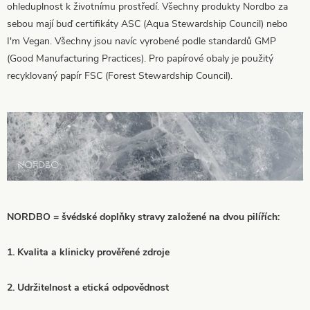
ohleduplnost k životnímu prostředí. Všechny produkty Nordbo za
sebou mají buď certifikáty ASC (Aqua Stewardship Council) nebo
I'm Vegan. Všechny jsou navíc vyrobené podle standardů GMP
(Good Manufacturing Practices). Pro papírové obaly je použitý
recyklovaný papír FSC (Forest Stewardship Council).
NORDBO = švédské doplňky stravy založené na dvou pilířích:
1. Kvalita a klinicky prověřené zdroje
2. Udržitelnost a etická odpovědnost