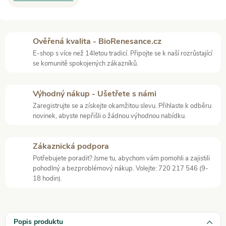
Ověřená kvalita - BioRenesance.cz
E-shop s více než 14letou tradicí. Připojte se k naší rozrůstající
se komunitě spokojených zákazníků.
Výhodný nákup - Ušetřete s námi
Zaregistrujte se a získejte okamžitou slevu. Přihlaste k odběru
novinek, abyste nepřišli o žádnou výhodnou nabídku.
Zákaznická podpora
Potřebujete poradit? Jsme tu, abychom vám pomohli a zajistili
pohodlný a bezproblémový nákup. Volejte: 720 217 546 (9-
18 hodin).
Popis produktu