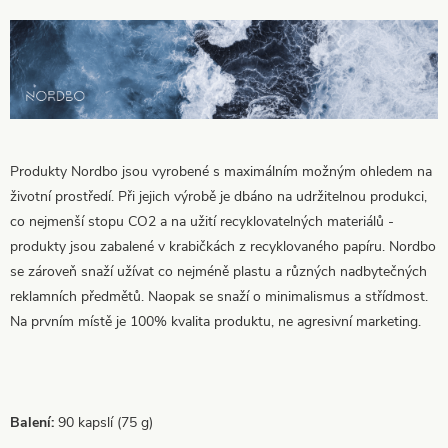
Produkty Nordbo jsou vyrobené s maximálním možným ohledem na
životní prostředí. Při jejich výrobě je dbáno na udržitelnou produkci,
co nejmenší stopu CO2 a na užití recyklovatelných materiálů -
produkty jsou zabalené v krabičkách z recyklovaného papíru. Nordbo
se zároveň snaží užívat co nejméně plastu a různých nadbytečných
reklamních předmětů. Naopak se snaží o minimalismus a střídmost.
Na prvním místě je 100% kvalita produktu, ne agresivní marketing.
Balení:
90 kapslí (75 g)