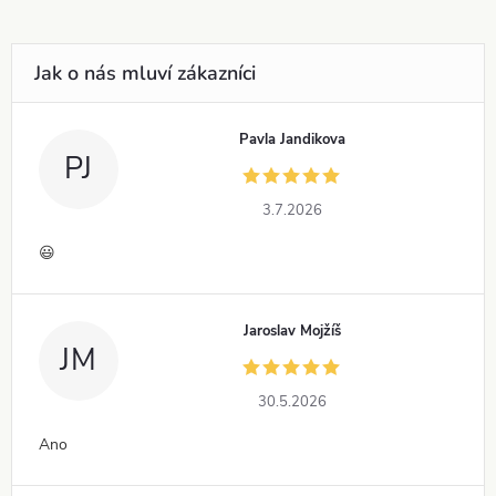
Pavla Jandikova
PJ
3.7.2026
😃
Jaroslav Mojžíš
JM
30.5.2026
Ano