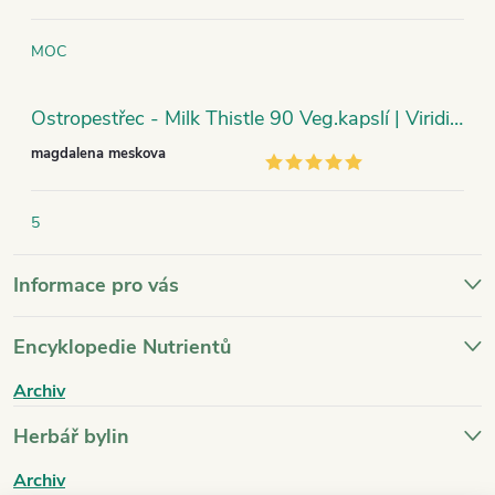
MOC
Ostropestřec - Milk Thistle 90 Veg.kapslí | Viridian
magdalena meskova
5
Informace pro vás
Encyklopedie Nutrientů
Archiv
Herbář bylin
Archiv