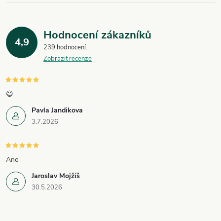
Hodnocení zákazníků
4,9
239 hodnocení
Zobrazit recenze
😃
Pavla Jandikova
3.7.2026
Ano
Jaroslav Mojžíš
30.5.2026