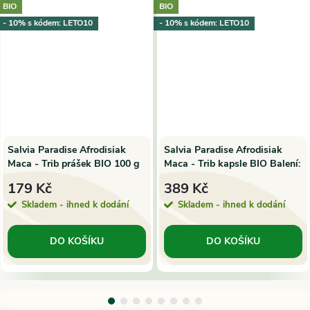
BIO
BIO
- 10% s kódem: LETO10
- 10% s kódem: LETO10
Salvia Paradise Afrodisiak
Salvia Paradise Afrodisiak
Maca - Trib prášek BIO 100 g
Maca - Trib kapsle BIO Balení:
120 ks
179 Kč
389 Kč
Skladem - ihned k dodání
Skladem - ihned k dodání
DO KOŠÍKU
DO KOŠÍKU