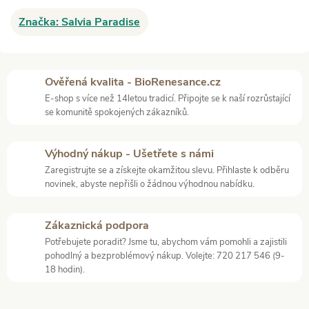
Značka:
Salvia Paradise
Ověřená kvalita - BioRenesance.cz
E-shop s více než 14letou tradicí. Připojte se k naší rozrůstající
se komunitě spokojených zákazníků.
Výhodný nákup - Ušetřete s námi
Zaregistrujte se a získejte okamžitou slevu. Přihlaste k odběru
novinek, abyste nepřišli o žádnou výhodnou nabídku.
Zákaznická podpora
Potřebujete poradit? Jsme tu, abychom vám pomohli a zajistili
pohodlný a bezproblémový nákup. Volejte: 720 217 546 (9-
18 hodin).