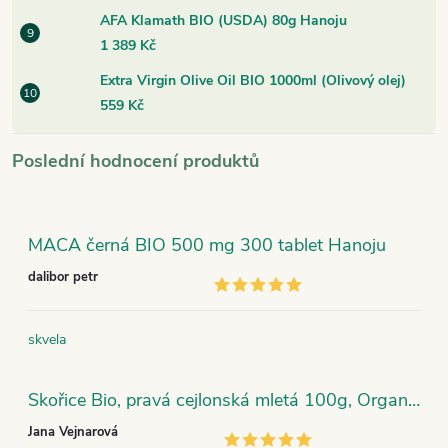
AFA Klamath BIO (USDA) 80g Hanoju
1 389 Kč
Extra Virgin Olive Oil BIO 1000ml (Olivový olej)
559 Kč
Poslední hodnocení produktů
MACA černá BIO 500 mg 300 tablet Hanoju
dalibor petr
skvela
Skořice Bio, pravá cejlonská mletá 100g, Organic India
Jana Vejnarová