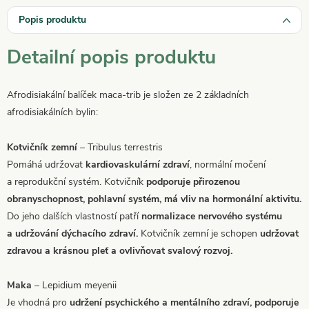
Popis produktu
Detailní popis produktu
Afrodisiakální balíček maca-trib je složen ze 2 základních
afrodisiakálních bylin:
Kotvičník zemní
– Tribulus terrestris
Pomáhá udržovat
kardiovaskulární zdraví
, normální močení
a reprodukční systém. Kotvičník
podporuje přirozenou
obranyschopnost,
pohlavní systém, má vliv na hormonální aktivitu.
Do jeho dalších vlastností patří
normalizace nervového systému
a udržování dýchacího zdraví.
Kotvičník zemní je schopen
udržovat
zdravou a krásnou pleť a ovlivňovat svalový rozvoj.
Maka
– Lepidium meyenii
Je vhodná pro
udržení psychického a mentálního zdraví, podporuje