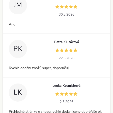
JM
30.5.2026
Ano
Petra Klusáková
PK
22.5.2026
Rychlé dodání zboží, super, doporučuji
Lenka Kocmichová
LK
2.5.2026
Přehledné stránky e shopu,rychlé dodání,ceny dobré.Vše ok