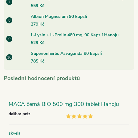
559 Kč
Albion Magnesium 90 kapslí
279 Kč
L-Lysin + L-Prolin 480 mg, 90 Kapslí Hanoju
529 Kč
Superionherbs Ašvaganda 90 kapslí
785 Kč
Poslední hodnocení produktů
MACA černá BIO 500 mg 300 tablet Hanoju
dalibor petr
skvela