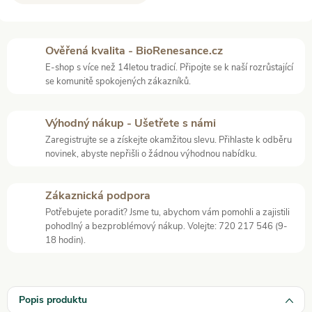
Ověřená kvalita - BioRenesance.cz
E-shop s více než 14letou tradicí. Připojte se k naší rozrůstající
se komunitě spokojených zákazníků.
Výhodný nákup - Ušetřete s námi
Zaregistrujte se a získejte okamžitou slevu. Přihlaste k odběru
novinek, abyste nepřišli o žádnou výhodnou nabídku.
Zákaznická podpora
Potřebujete poradit? Jsme tu, abychom vám pomohli a zajistili
pohodlný a bezproblémový nákup. Volejte: 720 217 546 (9-
18 hodin).
Popis produktu