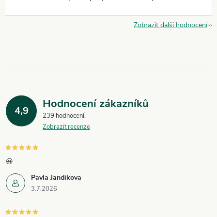
Zobrazit další hodnocení
Hodnocení zákazníků
4,9
239 hodnocení
Zobrazit recenze
😃
Pavla Jandikova
3.7.2026