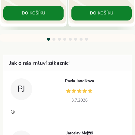
DO KOŠÍKU
DO KOŠÍKU
Pavla Jandikova
PJ
3.7.2026
😃
Jaroslav Mojžíš