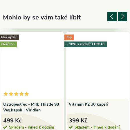
Náš výběr
Tip
Ověřeno
- 10% s kódem: LETO10
Ostropestřec - Milk Thistle 90
Vitamin K2 30 kapslí
Veg.kapslí | Viridian
499 Kč
399 Kč
Skladem - ihned k dodání
Skladem - ihned k dodání