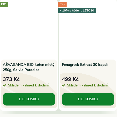
BIO
Tip
- 10% s kódem: LETO10
AŠVAGANDA BIO kořen mletý
Fenugreek Extract 30 kapslí
250g, Salvia Paradise
373 Kč
499 Kč
Skladem - ihned k dodání
Skladem - ihned k dodání
DO KOŠÍKU
DO KOŠÍKU