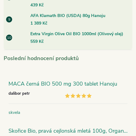
439 Kč
AFA Klamath BIO (USDA) 80g Hanoju
1 389 Kč
Extra Virgin Olive Oil BIO 1000ml (Olivový olej)
559 Kč
Poslední hodnocení produktů
MACA černá BIO 500 mg 300 tablet Hanoju
dalibor petr
skvela
Skořice Bio, pravá cejlonská mletá 100g, Organic India