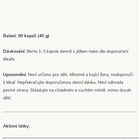
Balení: 90 kapslí (45 g)
Dávkování:
Berte 1-3 kapsle denně s jídlem nebo dle doporučení
lékaře.
Upozornění:
Není určeno pro děti, těhotné a kojící ženy, nedoporučí-
li lékař. Nepřekračujte doporučenou denní dávku. Není náhrada
pestré stravy. Skladujte na chladném a suchém místě, mimo dosah
dětí.
Aktivní látky: