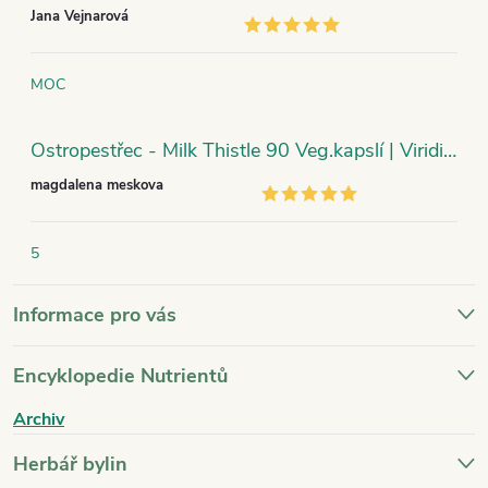
Jana Vejnarová
MOC
Ostropestřec - Milk Thistle 90 Veg.kapslí | Viridian
magdalena meskova
5
Informace pro vás
Encyklopedie Nutrientů
Archiv
Herbář bylin