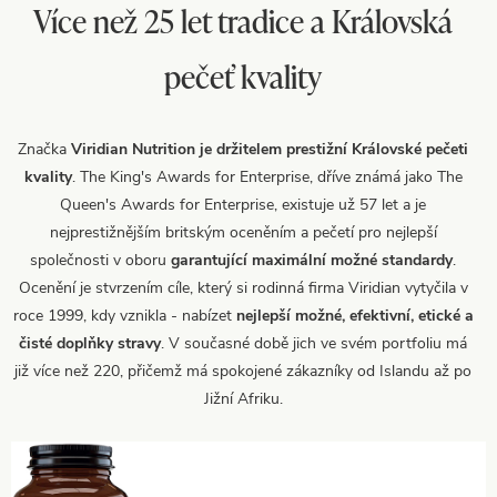
Více než 25 let tradice a Královská
pečeť kvality
Značka
Viridian Nutrition je držitelem prestižní Královské pečeti
kvality
. The King's Awards for Enterprise, dříve známá jako The
Queen's Awards for Enterprise, existuje už 57 let a je
nejprestižnějším britským oceněním a pečetí pro nejlepší
společnosti v oboru
garantující maximální možné standardy
.
Ocenění je stvrzením cíle, který si rodinná firma Viridian vytyčila v
roce 1999, kdy vznikla - nabízet
nejlepší možné, efektivní, etické a
čisté doplňky stravy
. V současné době jich ve svém portfoliu má
již více než 220, přičemž má spokojené zákazníky od Islandu až po
Jižní Afriku.