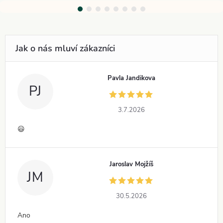
Pavla Jandikova
PJ
3.7.2026
😃
Jaroslav Mojžíš
JM
30.5.2026
Ano