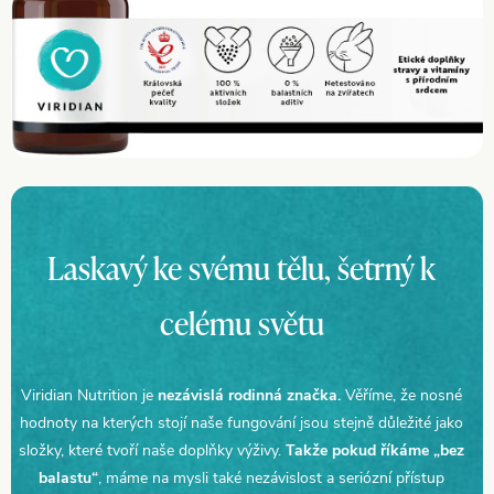
Laskavý ke svému tělu, šetrný k
celému světu
Viridian Nutrition je
nezávislá rodinná značka.
Věříme, že nosné
hodnoty na kterých stojí naše fungování jsou stejně důležité jako
složky, které tvoří naše doplňky výživy.
Takže pokud říkáme „bez
balastu“
, máme na mysli také nezávislost a seriózní přístup