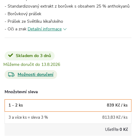
- Standardizovaný extrakt z borůvek s obsahem 25 % anthokyanů
- Borůvkový prášek
- Prášek ze Světlíku lékařského
- Oči a zrak
Detailní informace
Skladem do 3 dnů
13.8.2026
Možnosti doručení
Množstevní sleva
1 - 2 ks
839 Kč
/ ks
3 a více ks = sleva 3 %
813,83 Kč
/ ks
Ušetříte
0 Kč