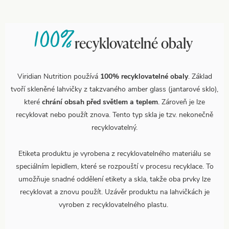
100%
recyklovatelné obaly
Viridian Nutrition používá
100% recyklovatelné obaly
. Základ
tvoří skleněné lahvičky z takzvaného amber glass (jantarové sklo),
které
chrání obsah před světlem a teplem
. Zároveň je lze
recyklovat nebo použít znova. Tento typ skla je tzv. nekonečně
recyklovatelný.
Etiketa produktu je vyrobena z recyklovatelného materiálu se
speciálním lepidlem, které se rozpouští v procesu recyklace. To
umožňuje snadné oddělení etikety a skla, takže oba prvky lze
recyklovat a znovu použít. Uzávěr produktu na lahvičkách je
vyroben z recyklovatelného plastu.