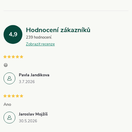
Hodnocení zákazníků
4,9
239 hodnocení
Zobrazit recenze
😃
Pavla Jandikova
3.7.2026
Ano
Jaroslav Mojžíš
30.5.2026