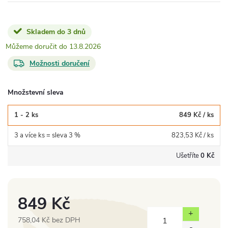
Skladem do 3 dnů
13.8.2026
Možnosti doručení
Množstevní sleva
1 - 2 ks
849 Kč
/ ks
3 a více ks = sleva 3 %
823,53 Kč
/ ks
Ušetříte
0 Kč
849 Kč
758,04 Kč bez DPH