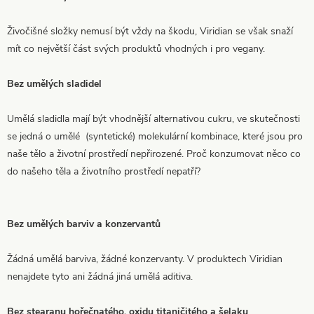
Živočišné složky nemusí být vždy na škodu, Viridian se však snaží
mít co největší část svých produktů vhodných i pro vegany.
Bez umělých sladidel
Umělá sladidla mají být vhodnější alternativou cukru, ve skutečnosti
se jedná o umělé (syntetické) molekulární kombinace, které jsou pro
naše tělo a životní prostředí nepřirozené. Proč konzumovat něco co
do našeho těla a životního prostředí nepatří?
Bez umělých barviv a konzervantů
Žádná umělá barviva, žádné konzervanty. V produktech Viridian
nenajdete tyto ani žádná jiná umělá aditiva.
Bez stearanu hořečnatého, oxidu titaničitého a šelaku