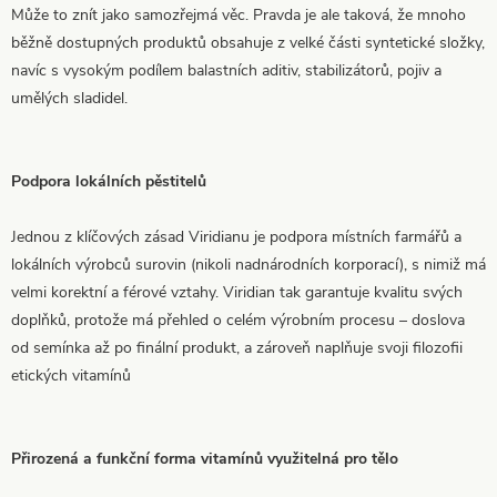
Může to znít jako samozřejmá věc. Pravda je ale taková, že mnoho
běžně dostupných produktů obsahuje z velké části syntetické složky,
navíc s vysokým podílem balastních aditiv, stabilizátorů, pojiv a
umělých sladidel.
Podpora lokálních pěstitelů
Jednou z klíčových zásad Viridianu je podpora místních farmářů a
lokálních výrobců surovin (nikoli nadnárodních korporací), s nimiž má
velmi korektní a férové vztahy. Viridian tak garantuje kvalitu svých
doplňků, protože má přehled o celém výrobním procesu – doslova
od semínka až po finální produkt, a zároveň naplňuje svoji filozofii
etických vitamínů
Přirozená a funkční forma vitamínů využitelná pro tělo