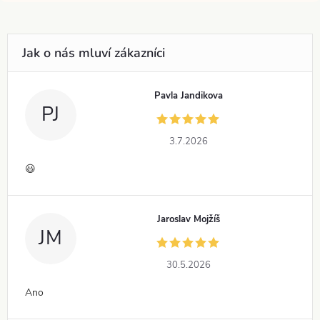
Pavla Jandikova
PJ
3.7.2026
😃
Jaroslav Mojžíš
JM
30.5.2026
Ano