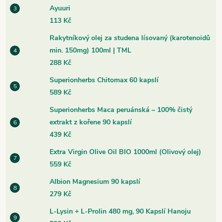
Ayuuri
113 Kč
Rakytníkový olej za studena lísovaný (karotenoidů
min. 150mg) 100ml | TML
288 Kč
Superionherbs Chitomax 60 kapslí
589 Kč
Superionherbs Maca peruánská – 100% čistý
extrakt z kořene 90 kapslí
439 Kč
Extra Virgin Olive Oil BIO 1000ml (Olivový olej)
559 Kč
Albion Magnesium 90 kapslí
279 Kč
L-Lysin + L-Prolin 480 mg, 90 Kapslí Hanoju