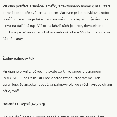
Viridian používá skleněné lahvičky z takzvaného amber glass, které
chrání obsah pře světlem a teplem. Zároveň je lze recyklovat nebo
použít znova. Lze je také vrátit na našich prodejnách výměnou za
slevu na další nákup. Víčko na lahvičkách je z recyklovatelného
hliníku a pečeť na víčku z kukuřičného škrobu – Viridian nepoužívá
žádné plasty.
Žádný palmový tuk
Viridian je první značkou na světě certifikovanou programem
POFCAP – The Palm Oil Free Accreditation Programme. Ten
garantuje, že značka nepoužívá palmový olej ve svých výrobcích ani
při výrobě.
Balení:
60 kapslí (47,28 g)