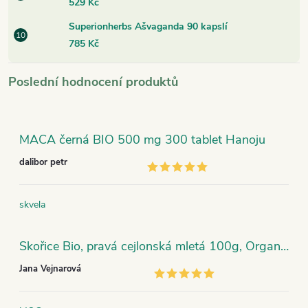
529 Kč
Superionherbs Ašvaganda 90 kapslí
785 Kč
Poslední hodnocení produktů
MACA černá BIO 500 mg 300 tablet Hanoju
dalibor petr
skvela
Skořice Bio, pravá cejlonská mletá 100g, Organic India
Jana Vejnarová