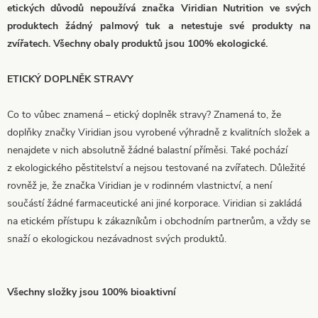
etických důvodů nepoužívá značka Viridian Nutrition ve svých
produktech žádný palmový tuk a netestuje své produkty na
zvířatech. Všechny obaly produktů jsou 100% ekologické.
ETICKÝ DOPLNĚK STRAVY
Co to vůbec znamená – etický doplněk stravy? Znamená to, že
doplňky značky Viridian jsou vyrobené výhradně z kvalitních složek a
nenajdete v nich absolutně žádné balastní příměsi. Také pochází
z ekologického pěstitelství a nejsou testované na zvířatech. Důležité
rovněž je, že značka Viridian je v rodinném vlastnictví, a není
součástí žádné farmaceutické ani jiné korporace. Viridian si zakládá
na etickém přístupu k zákazníkům i obchodním partnerům, a vždy se
snaží o ekologickou nezávadnost svých produktů.
Všechny složky jsou 100% bioaktivní