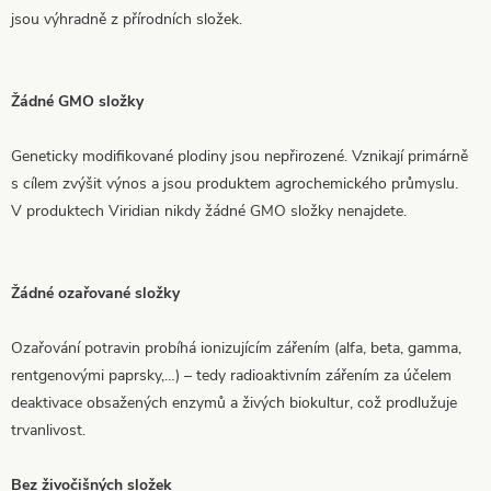
jsou výhradně z přírodních složek.
Žádné GMO složky
Geneticky modifikované plodiny jsou nepřirozené. Vznikají primárně
s cílem zvýšit výnos a jsou produktem agrochemického průmyslu.
V produktech Viridian nikdy žádné GMO složky nenajdete.
Žádné ozařované složky
Ozařování potravin probíhá ionizujícím zářením (alfa, beta, gamma,
rentgenovými paprsky,…) – tedy radioaktivním zářením za účelem
deaktivace obsažených enzymů a živých biokultur, což prodlužuje
trvanlivost.
Bez živočišných složek