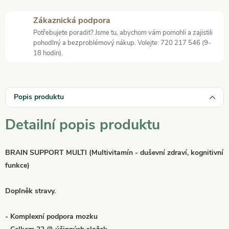
Zákaznická podpora
Potřebujete poradit? Jsme tu, abychom vám pomohli a zajistili
pohodlný a bezproblémový nákup. Volejte: 720 217 546 (9-
18 hodin).
Popis produktu
Detailní popis produktu
BRAIN SUPPORT MULTI (Multivitamín - duševní zdraví, kognitivní
funkce)
Doplněk stravy.
- Komplexní podpora mozku