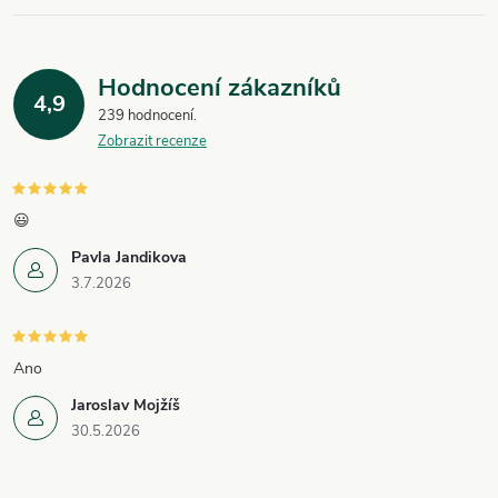
Hodnocení zákazníků
4,9
239 hodnocení
Zobrazit recenze
😃
Pavla Jandikova
3.7.2026
Ano
Jaroslav Mojžíš
30.5.2026