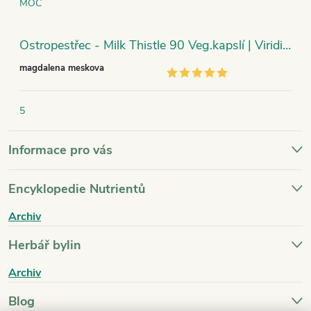
MOC
Ostropestřec - Milk Thistle 90 Veg.kapslí | Viridian
magdalena meskova
5
Informace pro vás
Encyklopedie Nutrientů
Archiv
Herbář bylin
Archiv
Blog