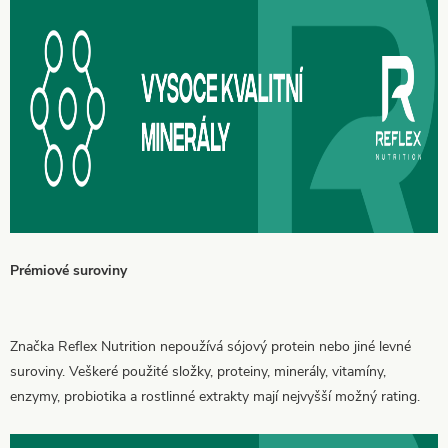
Prémiové suroviny
Značka Reflex Nutrition nepoužívá sójový protein nebo jiné levné
suroviny. Veškeré použité složky, proteiny, minerály, vitamíny,
enzymy, probiotika a rostlinné extrakty mají nejvyšší možný rating.