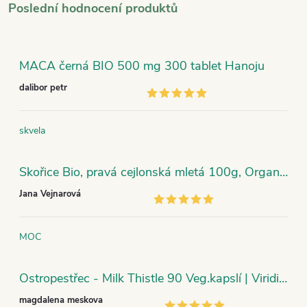
Poslední hodnocení produktů
MACA černá BIO 500 mg 300 tablet Hanoju
dalibor petr
skvela
Skořice Bio, pravá cejlonská mletá 100g, Organic India
Jana Vejnarová
MOC
Ostropestřec - Milk Thistle 90 Veg.kapslí | Viridian
magdalena meskova