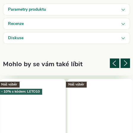
Parametry produktu
Recenze
Diskuse
Náš výběr
Náš výběr
- 10% s kódem: LETO10