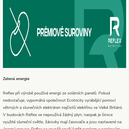
Zelená energie
Reflex při výrobě používá energii ze solárních panelů. Pokud
nedostačuje, vypomáhá společnost Ecotricity vyrábějící pomocí
větrných a slunečních elektráren nejčistší elektřinu ve Velké Británii.
V budovách Reflex se nepoužívá žádný plyn, naopak je široce
využité sluneční světlo, žárovky mají časovače a jsou nastavené na