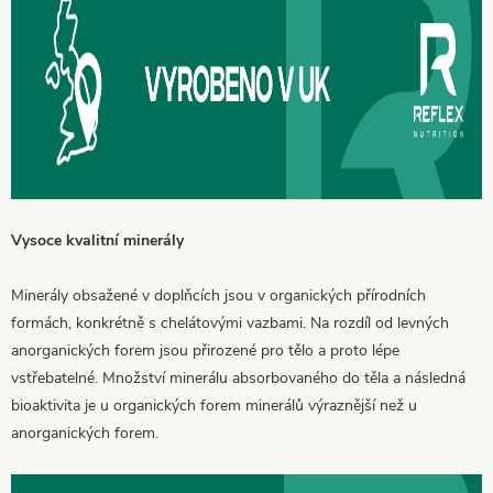
Vysoce kvalitní minerály
Minerály obsažené v doplňcích jsou v organických přírodních
formách, konkrétně s chelátovými vazbami. Na rozdíl od levných
anorganických forem jsou přirozené pro tělo a proto lépe
vstřebatelné. Množství minerálu absorbovaného do těla a následná
bioaktivita je u organických forem minerálů výraznější než u
anorganických forem.