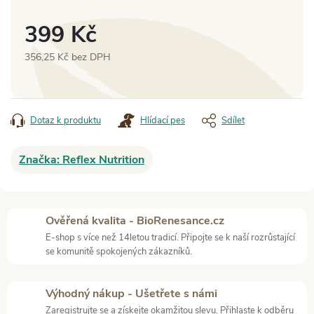
399 Kč
356,25 Kč bez DPH
Měrná
cena:
Dotaz k produktu
Hlídací pes
Sdílet
Značka:
Reflex Nutrition
Ověřená kvalita - BioRenesance.cz
E-shop s více než 14letou tradicí. Připojte se k naší rozrůstající
se komunitě spokojených zákazníků.
Výhodný nákup - Ušetřete s námi
Zaregistrujte se a získejte okamžitou slevu. Přihlaste k odběru