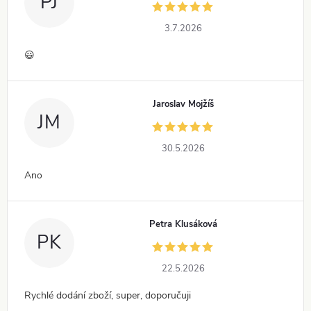
PJ
3.7.2026
😃
Jaroslav Mojžíš
JM
30.5.2026
Ano
Petra Klusáková
PK
22.5.2026
Rychlé dodání zboží, super, doporučuji