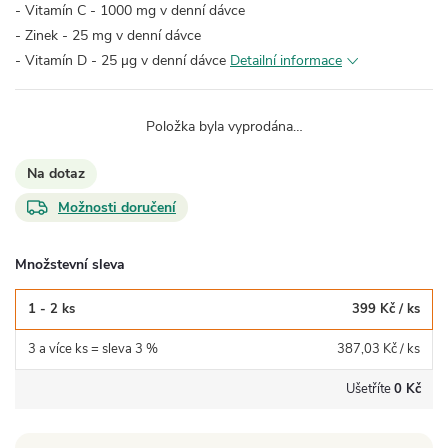
- Vitamín C - 1000 mg v denní dávce
- Zinek - 25 mg v denní dávce
- Vitamín D - 25 µg v denní dávce
Detailní informace
Položka byla vyprodána…
Na dotaz
Možnosti doručení
Množstevní sleva
1 - 2 ks
399 Kč
/ ks
3 a více ks = sleva 3 %
387,03 Kč
/ ks
Ušetříte
0 Kč