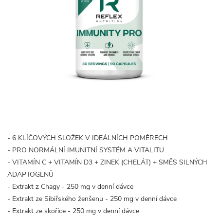
- 6 KLÍČOVÝCH SLOŽEK V IDEÁLNÍCH POMĚRECH
- PRO NORMÁLNÍ IMUNITNÍ SYSTÉM A VITALITU
- VITAMÍN C + VITAMÍN D3 + ZINEK (CHELÁT) + SMĚS SILNÝCH
ADAPTOGENŮ
- Extrakt z Chagy - 250 mg v denní dávce
- Extrakt ze Sibiřského ženšenu - 250 mg v denní dávce
- Extrakt ze skořice - 250 mg v denní dávce