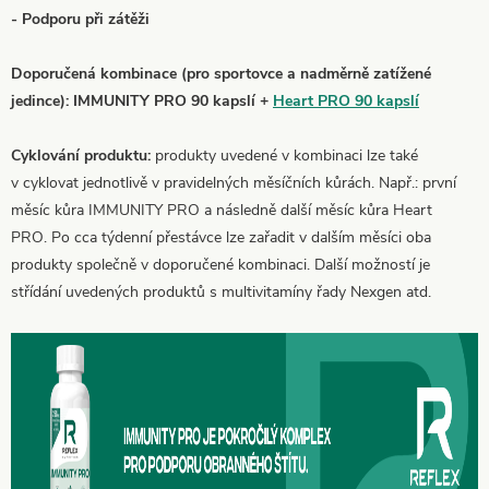
- Podporu při zátěži
Doporučená kombinace (pro sportovce a nadměrně zatížené
jedince): IMMUNITY PRO 90 kapslí +
Heart PRO 90 kapslí
Cyklování produktu:
produkty uvedené v kombinaci lze také
v cyklovat jednotlivě v pravidelných měsíčních kůrách. Např.: první
měsíc kůra IMMUNITY PRO a následně další měsíc kůra Heart
PRO. Po cca týdenní přestávce lze zařadit v dalším měsíci oba
produkty společně v doporučené kombinaci. Další možností je
střídání uvedených produktů s multivitamíny řady Nexgen atd.