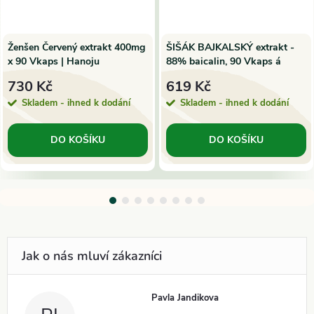
Ženšen Červený extrakt 400mg
ŠIŠÁK BAJKALSKÝ extrakt -
x 90 Vkaps | Hanoju
88% baicalin, 90 Vkaps á
300mg, Hanoju
730 Kč
619 Kč
Skladem - ihned k dodání
Skladem - ihned k dodání
DO KOŠÍKU
DO KOŠÍKU
Pavla Jandikova