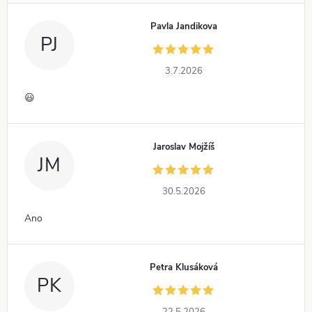
Pavla Jandikova
PJ
3.7.2026
😃
Jaroslav Mojžíš
JM
30.5.2026
Ano
Petra Klusáková
PK
22.5.2026