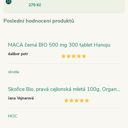
279 Kč
Poslední hodnocení produktů
MACA černá BIO 500 mg 300 tablet Hanoju
dalibor petr
skvela
Skořice Bio, pravá cejlonská mletá 100g, Organic India
Jana Vejnarová
MOC