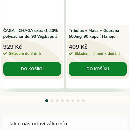
ČAGA - CHAGA extrakt, 40%
Tribulus + Maca + Guarana
polysacharidů, 90 Veg.kaps á
500mg, 90 kapslí Hanoju
500mg | SuperionHerbs
929 Kč
409 Kč
Skladem do 3 dnů
Skladem - ihned k dodání
DO KOŠÍKU
DO KOŠÍKU