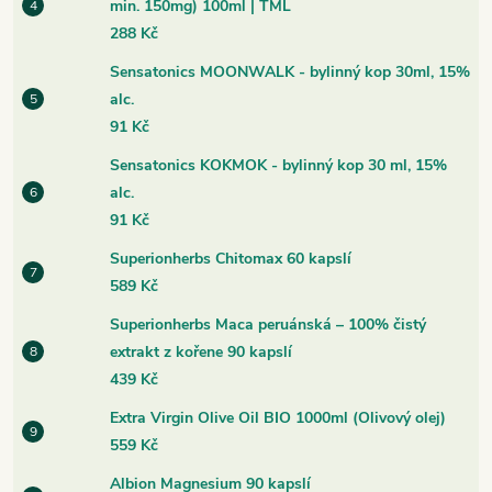
min. 150mg) 100ml | TML
288 Kč
Sensatonics MOONWALK - bylinný kop 30ml, 15%
alc.
91 Kč
Sensatonics KOKMOK - bylinný kop 30 ml, 15%
alc.
91 Kč
Superionherbs Chitomax 60 kapslí
589 Kč
Superionherbs Maca peruánská – 100% čistý
extrakt z kořene 90 kapslí
439 Kč
Extra Virgin Olive Oil BIO 1000ml (Olivový olej)
559 Kč
Albion Magnesium 90 kapslí