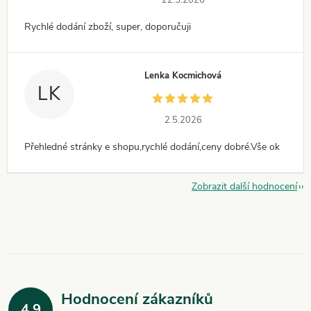
Rychlé dodání zboží, super, doporučuji
Lenka Kocmichová
LK
2.5.2026
Přehledné stránky e shopu,rychlé dodání,ceny dobré.Vše ok
Zobrazit další hodnocení
Hodnocení zákazníků
4,9