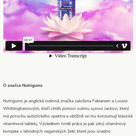
O značce Nutrigums
Nutrigums je anglická rodinná značka založena Fabianem a Louise
Whittinghamovými, kteří chtěli pomoci svému synovi Jackovi, který
má poruchu autistického spektra a obtížně se mu konzumují klasické
vitamínové tablety. Výsledkem tvrdé práce je pak silný vitamínový
komplex v lahodných veganských želé, které jsou snadno