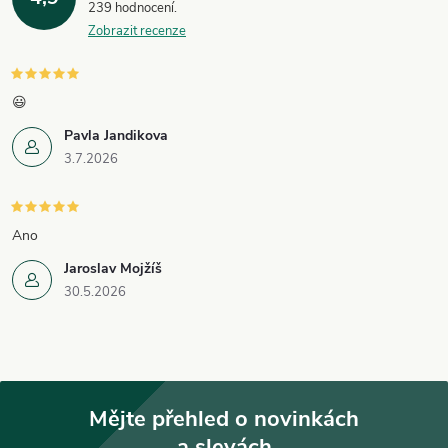
239 hodnocení
Zobrazit recenze
😃
Pavla Jandikova
3.7.2026
Ano
Jaroslav Mojžíš
30.5.2026
Mějte přehled o novinkách
a slevách