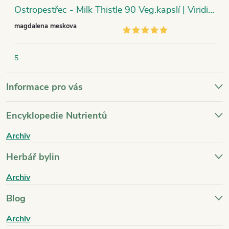
Ostropestřec - Milk Thistle 90 Veg.kapslí | Viridian
magdalena meskova
5
Informace pro vás
Encyklopedie Nutrientů
Archiv
Herbář bylin
Archiv
Blog
Archiv