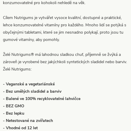
konzumovatelné pro kohokoli nehledě na věk.
Cílem Nutrigums je vytvářet vysoce kvalitní, dostupné a praktické,
lehce konzumovatelné vitamíny pro každého. Mnoho lidí se potýká s
obyčejnými tabletami, které se jim nesnadno polykají, proto jsou tu
gumové vitamíny, aby pomohly.
Želé Nutrigums® má lahodnou sladkou chuť, příjemně se žvýká a
zároveň je vyrobené bez jakýchkoli syntetických sladidel nebo barviv.
Želé Nutrigums:
- Veganské a vegetariánské
- Bez umělých sladidel a barviv
- Balené ve 100% recyklovatelné lahvičce
- BEZ GMO
- Bez lepku
- Netestované na zvířatech
- Vhodné od 12 let