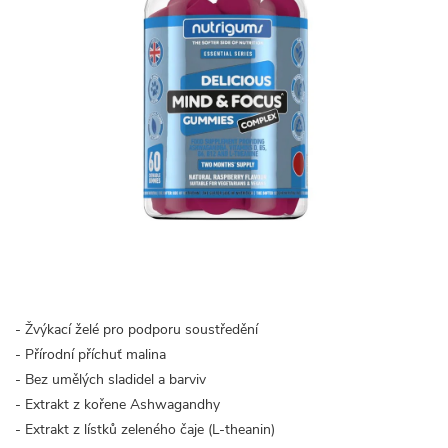
- Žvýkací želé pro podporu soustředění
- Přírodní příchuť malina
- Bez umělých sladidel a barviv
- Extrakt z kořene Ashwagandhy
- Extrakt z lístků zeleného čaje (L-theanin)