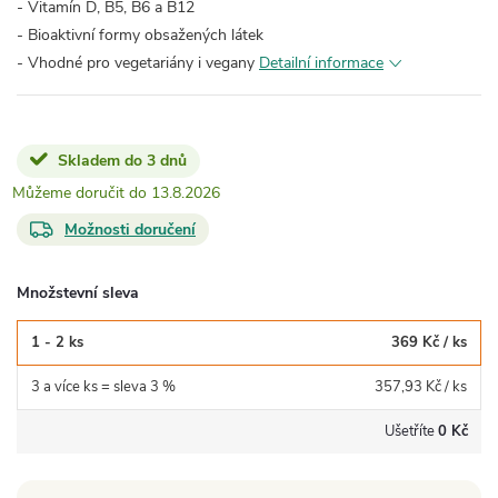
- Vitamín D, B5, B6 a B12
- Bioaktivní formy obsažených látek
- Vhodné pro vegetariány i vegany
Detailní informace
Skladem do 3 dnů
13.8.2026
Možnosti doručení
Množstevní sleva
1 - 2 ks
369 Kč
/ ks
3 a více ks = sleva 3 %
357,93 Kč
/ ks
Ušetříte
0 Kč