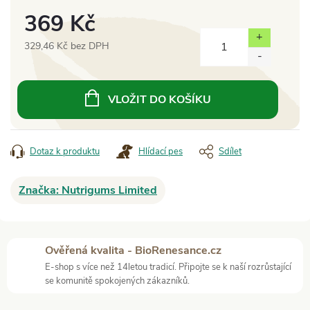
369 Kč
329,46 Kč bez DPH
Měrná
cena:
VLOŽIT DO KOŠÍKU
Dotaz k produktu
Hlídací pes
Sdílet
Značka:
Nutrigums Limited
Ověřená kvalita - BioRenesance.cz
E-shop s více než 14letou tradicí. Připojte se k naší rozrůstající
se komunitě spokojených zákazníků.