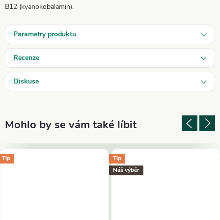
B12 (kyanokobalamin).
Parametry produktu
Recenze
Diskuse
Tip
Tip
Náš výběr