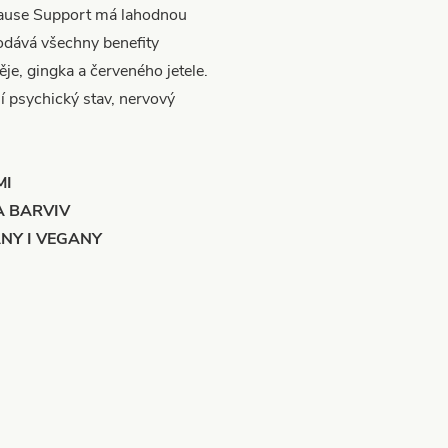
ause Support má lahodnou
dodává všechny benefity
e, gingka a červeného jetele.
í psychický stav, nervový
MI
A BARVIV
NY I VEGANY