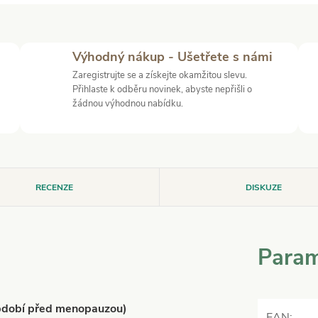
Výhodný nákup - Ušetřete s námi
Zaregistrujte se a získejte okamžitou slevu.
Přihlaste k odběru novinek, abyste nepřišli o
žádnou výhodnou nabídku.
RECENZE
DISKUZE
Param
dobí před menopauzou)
EAN
: