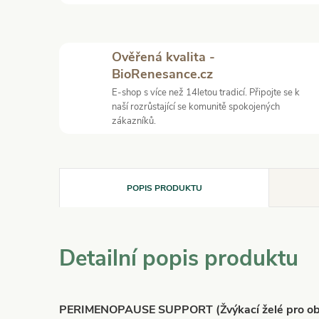
Ověřená kvalita -
BioRenesance.cz
E-shop s více než 14letou tradicí. Připojte se k
naší rozrůstající se komunitě spokojených
zákazníků.
POPIS PRODUKTU
Detailní popis produktu
PERIMENOPAUSE SUPPORT (Žvýkací želé pro ob