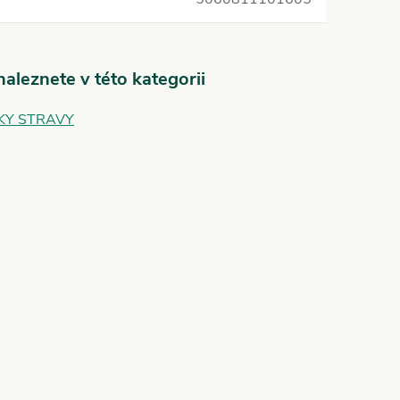
aleznete v této kategorii
KY STRAVY