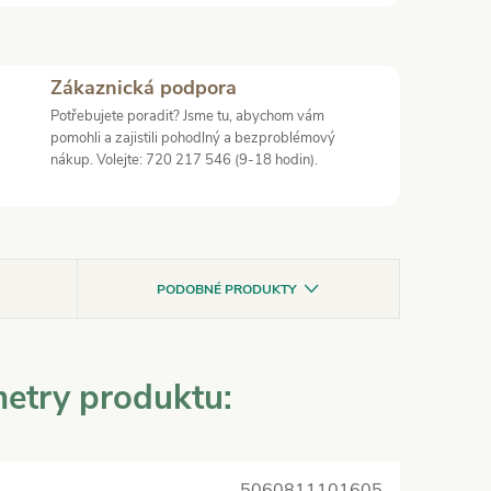
Zákaznická podpora
Potřebujete poradit? Jsme tu, abychom vám
pomohli a zajistili pohodlný a bezproblémový
nákup. Volejte: 720 217 546 (9-18 hodin).
PODOBNÉ PRODUKTY
etry produktu:
5060811101605