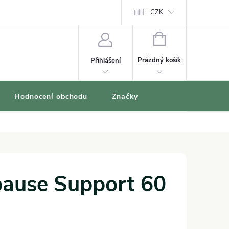
oblíbené produkty
CZK
NÁKUPNÍ
KOŠÍK
Prázdný košík
Přihlášení
Hodnocení obchodu
Značky
ause Support 60