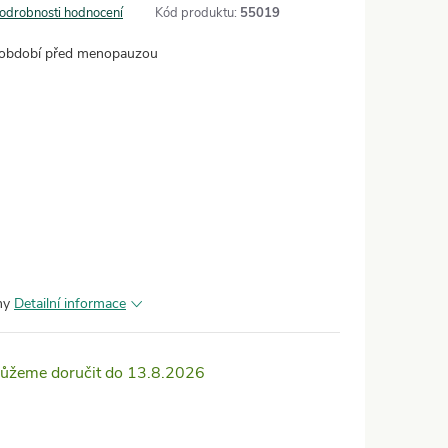
odrobnosti hodnocení
Kód produktu:
55019
ro období před menopauzou
any
Detailní informace
13.8.2026