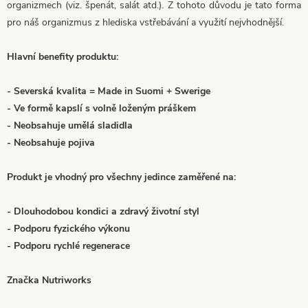
organizmech (viz. špenát, salát atd.). Z tohoto důvodu je tato forma
pro náš organizmus z hlediska vstřebávání a využití nejvhodnější.
Hlavní benefity produktu:
- Severská kvalita = Made in Suomi + Swerige
- Ve formě kapslí s volně loženým práškem
- Neobsahuje umělá sladidla
- Neobsahuje pojiva
Produkt je vhodný pro všechny jedince zaměřené na:
- Dlouhodobou kondici a zdravý životní styl
- Podporu fyzického výkonu
- Podporu rychlé regenerace
Značka Nutriworks