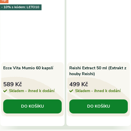
Tip
- 10% s kódem: LETO10
Ecce Vita Mumio 60 kapslí
Reishi Extract 50 ml (Extrakt z
houby Reishi)
589 Kč
499 Kč
Skladem - ihned k dodání
Skladem - ihned k dodání
DO KOŠÍKU
DO KOŠÍKU