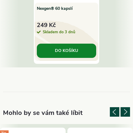
Nexgen® 60 kapslí
249 Kč
Skladem do 3 dnů
DO KOŠÍKU