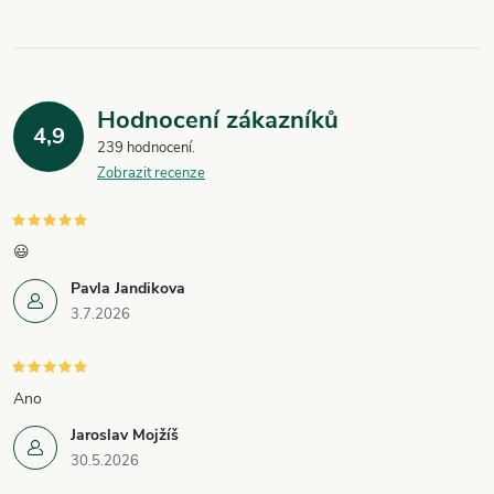
Hodnocení zákazníků
4,9
239 hodnocení
Zobrazit recenze
😃
Pavla Jandikova
3.7.2026
Ano
Jaroslav Mojžíš
30.5.2026