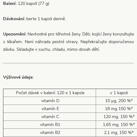
Balení:
120 kapslí (77 g)
Dávkování:
berte 1 kapsli denně.
Upozornění:
Nevhodné pro těhotné ženy. Děti, kojící ženy konzultujte
s lékařem. Není náhrada pestré stravy. Nepřekračujte doporučenou
dávku. Skladujte v suchu, chladu, mimo dosah dětí.
Výživové údaje:
Počet dávek v balení: 120 x 1 kapsle
v 1 kapsli
vitamín D
10 µg, 200 %*
vitamín E
18 mg 150 %*
vitamín C
120 mg, 150 %*
vitamín B1
1,65 mg, 150 %*
vitamín B2
2,1 mg, 150 %*