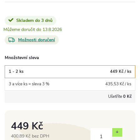
Skladem do 3 dnů
13.8.2026
Možnosti doručení
Množstevní sleva
1 - 2 ks
449 Kč
/ ks
3 a více ks = sleva 3 %
435,53 Kč
/ ks
Ušetříte
0 Kč
449 Kč
400,89 Kč bez DPH