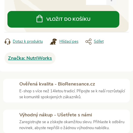
Měrná
cena:
VLOŽIT DO KOŠÍKU
Dotaz k produktu
Hlídací pes
Sdílet
Značka:
NutriWorks
Ověřená kvalita - BioRenesance.cz
E-shop s více než 14letou tradicí. Připojte se k naší rozrůstající
se komunitě spokojených zákazníků.
Výhodný nákup - Ušetřete s námi
Zaregistrujte se a získejte okamžitou slevu. Přihlaste k odběru
novinek, abyste nepřišli o žádnou výhodnou nabídku.