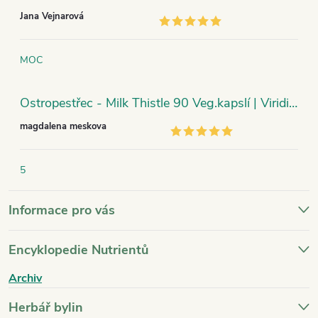
Jana Vejnarová
MOC
Ostropestřec - Milk Thistle 90 Veg.kapslí | Viridian
magdalena meskova
5
Informace pro vás
Encyklopedie Nutrientů
Archiv
Herbář bylin