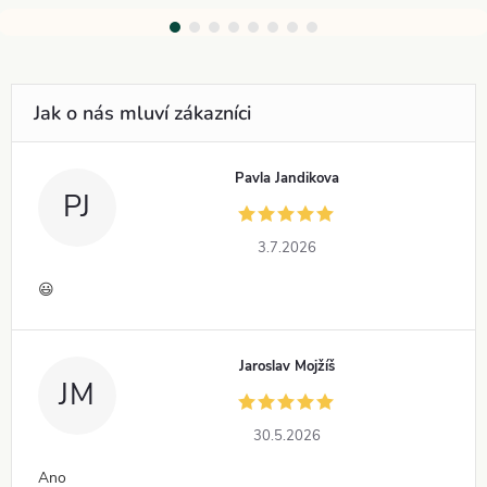
Pavla Jandikova
PJ
3.7.2026
😃
Jaroslav Mojžíš
JM
30.5.2026
Ano