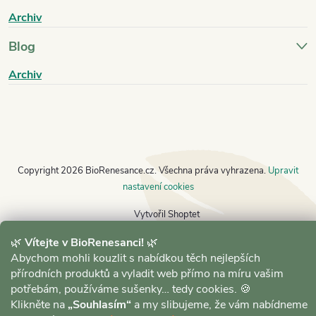
Archiv
Blog
Archiv
Copyright 2026
BioRenesance.cz
. Všechna práva vyhrazena.
Upravit
nastavení cookies
Vytvořil Shoptet
🌿
Vítejte v BioRenesanci!
🌿
Abychom mohli kouzlit s nabídkou těch nejlepších
přírodních produktů a vyladit web přímo na míru vašim
potřebám, používáme sušenky… tedy cookies. 🍪
Klikněte na
„Souhlasím“
a my slibujeme, že vám nabídneme