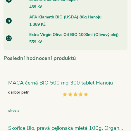
439 Kč
AFA Klamath BIO (USDA) 80g Hanoju
1 389 Kč
Extra Virgin Olive Oil BIO 1000ml (Olivový olej)
559 Kč
Poslední hodnocení produktů
MACA černá BIO 500 mg 300 tablet Hanoju
dalibor petr
skvela
Skořice Bio, pravá cejlonská mletá 100g, Organic India