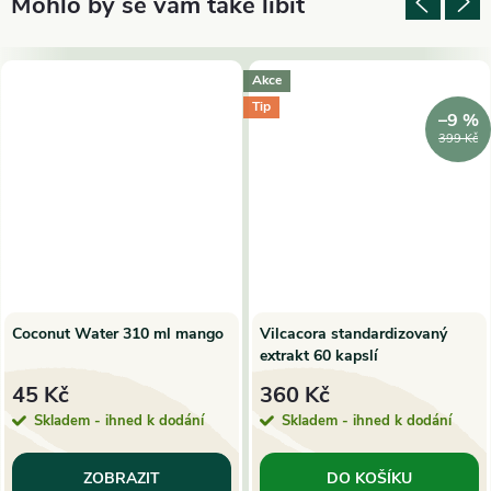
Akce
Tip
–9 %
399 Kč
Coconut Water 310 ml mango
Vilcacora standardizovaný
extrakt 60 kapslí
45 Kč
360 Kč
Skladem - ihned k dodání
Skladem - ihned k dodání
ZOBRAZIT
DO KOŠÍKU