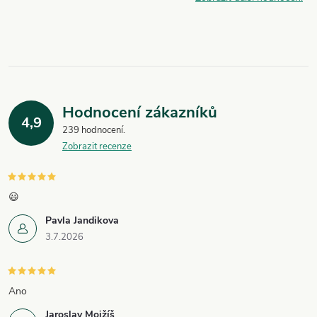
Hodnocení zákazníků
4,9
239 hodnocení
Zobrazit recenze
😃
Pavla Jandikova
3.7.2026
Ano
Jaroslav Mojžíš