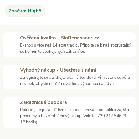
Značka:
High5
Ověřená kvalita - BioRenesance.cz
E-shop s více než 14letou tradicí. Připojte se k naší rozrůstající
se komunitě spokojených zákazníků.
Výhodný nákup - Ušetřete s námi
Zaregistrujte se a získejte okamžitou slevu. Přihlaste k odběru
novinek, abyste nepřišli o žádnou výhodnou nabídku.
Zákaznická podpora
Potřebujete poradit? Jsme tu, abychom vám pomohli a zajistili
pohodlný a bezproblémový nákup. Volejte: 720 217 546 (9-
18 hodin).