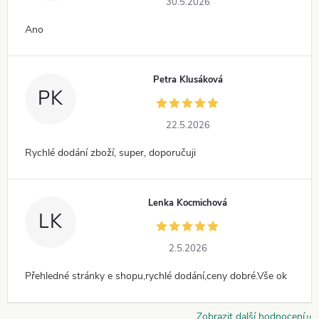
30.5.2026
Ano
Petra Klusáková
PK
22.5.2026
Rychlé dodání zboží, super, doporučuji
Lenka Kocmichová
LK
2.5.2026
Přehledné stránky e shopu,rychlé dodání,ceny dobré.Vše ok
Zobrazit další hodnocení