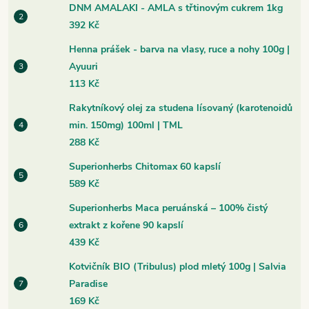
DNM AMALAKI - AMLA s třtinovým cukrem 1kg
392 Kč
Henna prášek - barva na vlasy, ruce a nohy 100g |
Ayuuri
113 Kč
Rakytníkový olej za studena lísovaný (karotenoidů
min. 150mg) 100ml | TML
288 Kč
Superionherbs Chitomax 60 kapslí
589 Kč
Superionherbs Maca peruánská – 100% čistý
extrakt z kořene 90 kapslí
439 Kč
Kotvičník BIO (Tribulus) plod mletý 100g | Salvia
Paradise
169 Kč