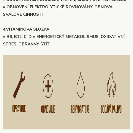
= OBNOVENÍ ELEKTROLYTICKÉ ROVNOVÁHY, OBNOVA
SVALOVÉ ČINNOSTI
4.VITAMÍNOVÁ SLOŽKA
= B6, B12, C, D = ENERGETICKÝ METABOLISMUS, OXIDATIVNÍ
STRES, OBRANNÝ ŠTÍT