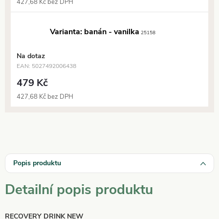
427,68 Kč bez DPH
Varianta: banán - vanilka
25158
Na dotaz
EAN:
5027492006438
479 Kč
427,68 Kč bez DPH
Popis produktu
Detailní popis produktu
RECOVERY DRINK NEW