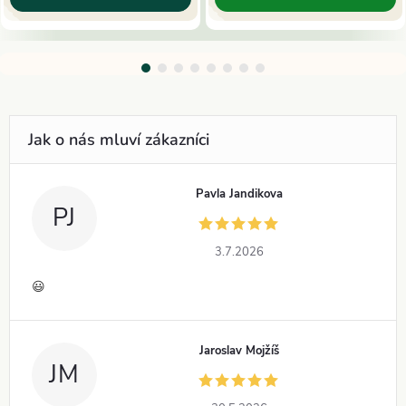
Pavla Jandikova
PJ
3.7.2026
😃
Jaroslav Mojžíš
JM