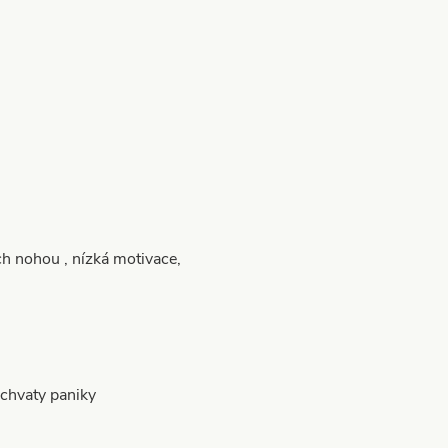
 nohou , nízká motivace,
chvaty paniky