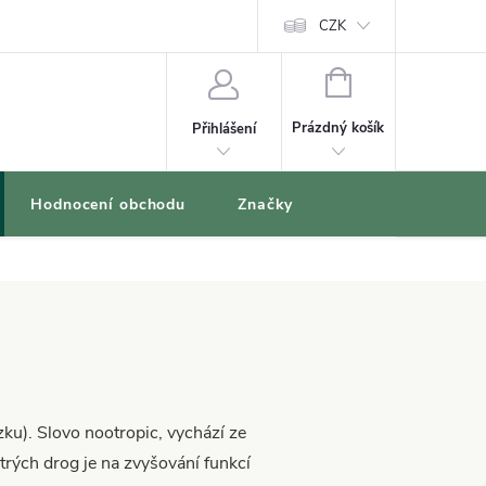
oblíbené produkty
CZK
NÁKUPNÍ
KOŠÍK
Prázdný košík
Přihlášení
Hodnocení obchodu
Značky
zku). Slovo nootropic, vychází ze
trých drog je na zvyšování funkcí